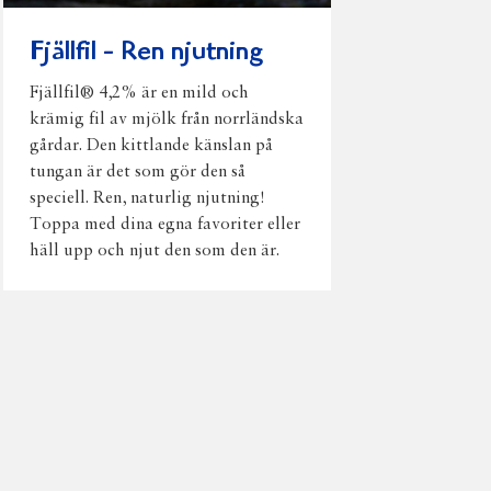
Fjällfil - Ren njutning
Fjällfil® 4,2% är en mild och
krämig fil av mjölk från norrländska
gårdar. Den kittlande känslan på
tungan är det som gör den så
speciell. Ren, naturlig njutning!
Toppa med dina egna favoriter eller
häll upp och njut den som den är.