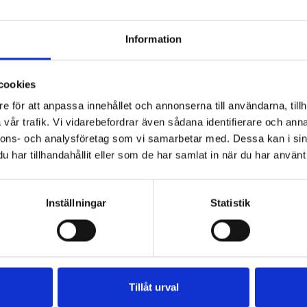
Information
cookies
fil
Päronfil 2,7%
Skogsbärsfil
0g
1000g
2,7% 1000g
e för att anpassa innehållet och annonserna till användarna, tillh
vår trafik. Vi vidarebefordrar även sådana identifierare och anna
nnons- och analysföretag som vi samarbetar med. Dessa kan i sin
har tillhandahållit eller som de har samlat in när du har använt 
Inställningar
Statistik
Tillåt urval