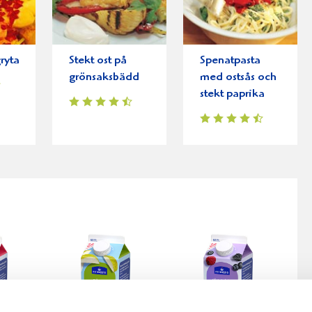
ryta
Stekt ost på
Spenatpasta
grönsaksbädd
med ostsås och
stekt paprika