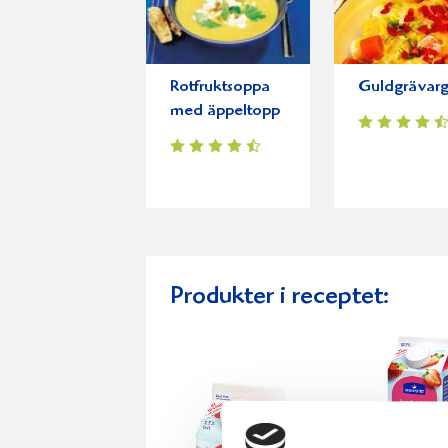
Rotfruktsoppa
Guldgrävarg
med äppeltopp
Produkter i receptet: