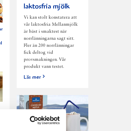
laktosfria mjölk
Vi kan stolt konstatera att
vår laktosfria Mellanmjölk
r
är bäst i smaktest när
norrlänningarna sagt sitt.
l
Fler än 200 norrlänningar
fick deltog vid
provsmakningen. Vår
produkt vann testet.
Läs mer
sebakelse