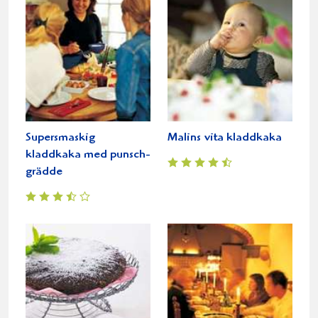
Supersmaskig
Malins vita kladdkaka
kladdkaka med punsch-
grädde