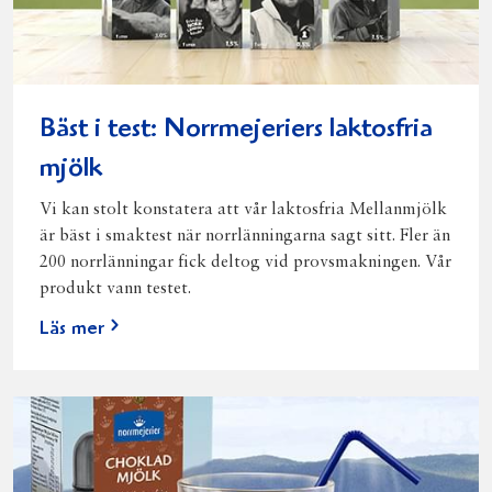
Bäst i test: Norrmejeriers laktosfria
mjölk
Vi kan stolt konstatera att vår laktosfria Mellanmjölk
är bäst i smaktest när norrlänningarna sagt sitt. Fler än
200 norrlänningar fick deltog vid provsmakningen. Vår
produkt vann testet.
Läs mer