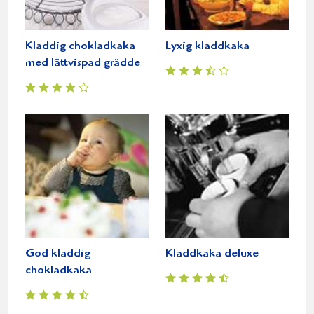
Kladdig chokladkaka
Lyxig kladdkaka
med lättvispad grädde
God kladdig
Kladdkaka deluxe
chokladkaka