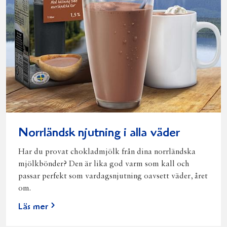
Norrländsk njutning i alla väder
Har du provat chokladmjölk från dina norrländska
mjölkbönder? Den är lika god varm som kall och
passar perfekt som vardagsnjutning oavsett väder, året
om.
Läs mer