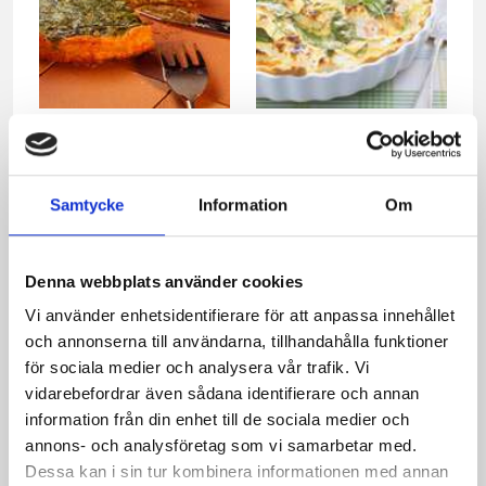
Laxpaj med spenat
Lax och chèvrepaj
Samtycke
Information
Om
Denna webbplats använder cookies
Vi använder enhetsidentifierare för att anpassa innehållet
och annonserna till användarna, tillhandahålla funktioner
för sociala medier och analysera vår trafik. Vi
vidarebefordrar även sådana identifierare och annan
information från din enhet till de sociala medier och
Läcker paj
Potatissallad med
annons- och analysföretag som vi samarbetar med.
rädisor, gräslök och
Dessa kan i sin tur kombinera informationen med annan
chèvre