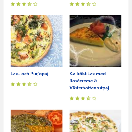
Lax- och Purjopaj
Kallrökt Lax med
Rosécreme &
Västerbottenostpaj.