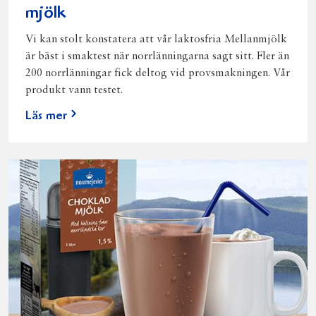
mjölk
Vi kan stolt konstatera att vår laktosfria Mellanmjölk
är bäst i smaktest när norrlänningarna sagt sitt. Fler än
200 norrlänningar fick deltog vid provsmakningen. Vår
produkt vann testet.
Läs mer