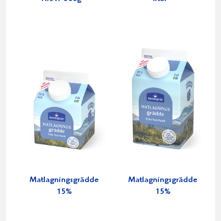
Matlagningsgrädde
Matlagningsgrädde
15%
15%