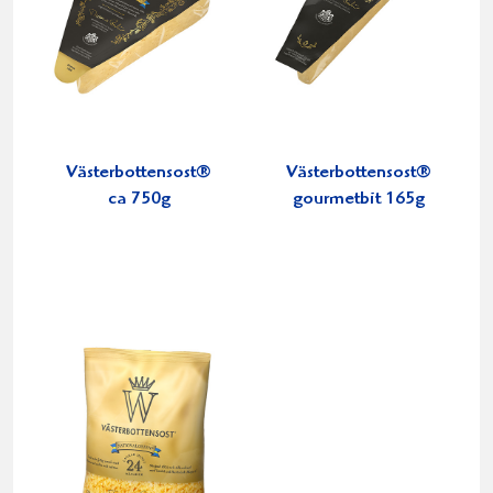
Västerbottensost®
Västerbottensost®
ca 750g
gourmetbit 165g