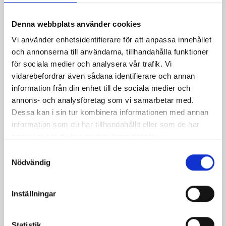
Denna webbplats använder cookies
Vi använder enhetsidentifierare för att anpassa innehållet
Mellanmjölk
Jordgubbsfil 2,7%
och annonserna till användarna, tillhandahålla funktioner
1,5% laktosfri 3dl
1000g
för sociala medier och analysera vår trafik. Vi
vidarebefordrar även sådana identifierare och annan
information från din enhet till de sociala medier och
annons- och analysföretag som vi samarbetar med.
Dessa kan i sin tur kombinera informationen med annan
information som du har tillhandahållit eller som de har
samlat in när du har använt deras tjänster.
Samtyckesval
Nödvändig
Inställningar
Statistik