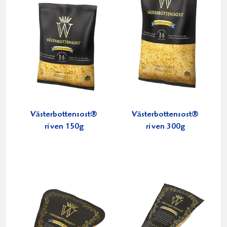
Västerbottensost®
Västerbottensost®
riven 150g
riven 300g