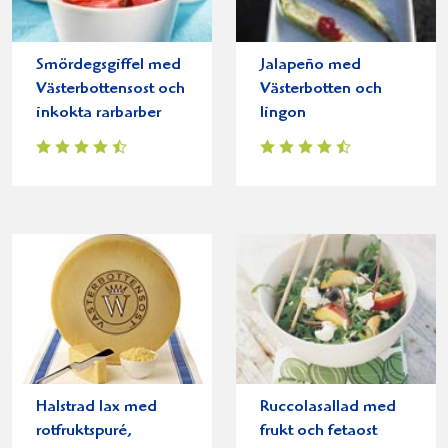
Smördegsgiffel med
Jalapeño med
Västerbottensost och
Västerbotten och
inkokta rarbarber
lingon
Halstrad lax med
Ruccolasallad med
rotfruktspuré,
frukt och fetaost