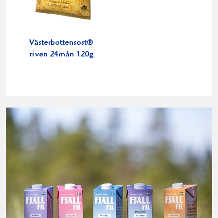
Västerbottensost®
riven 24mån 120g