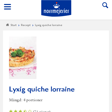
Till Norrmejerier start
Meny
Start
Recept
Lyxig quiche lorraine
Lyxig quiche lorraine
Mängd:
4 portioner