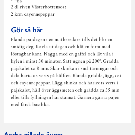
2 ägg
2 dl riven Västerbottensost
2 krm cayennepeppar
Gör så här
Blanda pajdegen i en matberedare tills det blir en
smidig deg. Kavla ut degen och klä en form med
löstagbar kant. Nagga med en gaffel och låt vila i
kylen i minst 30 minuter. Sätt ugnen på 200º. Grädda
pajskalet ca 8 min. Skär skinkan i små tärningar och
dela haricots verts på hälften. Blanda grädde, ägg, ost
och cayennepeppar. Lägg skinka och haricots verts i
pajskalet, häll över äggsmeten och grädda ca 35 min
eller tills fyllningen har stannat. Garnera gärna pajen
med färsk basilika.