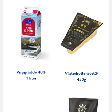
Vispgrädde 40%
Västerbottensost®
1 liter
450g