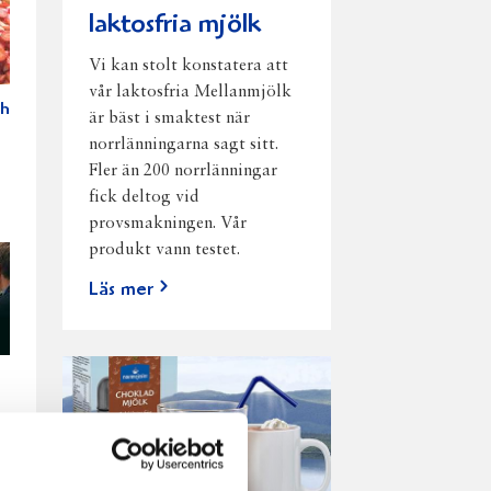
laktosfria mjölk
Vi kan stolt konstatera att
vår laktosfria Mellanmjölk
ch
är bäst i smaktest när
norrlänningarna sagt sitt.
Fler än 200 norrlänningar
fick deltog vid
provsmakningen. Vår
produkt vann testet.
Läs mer