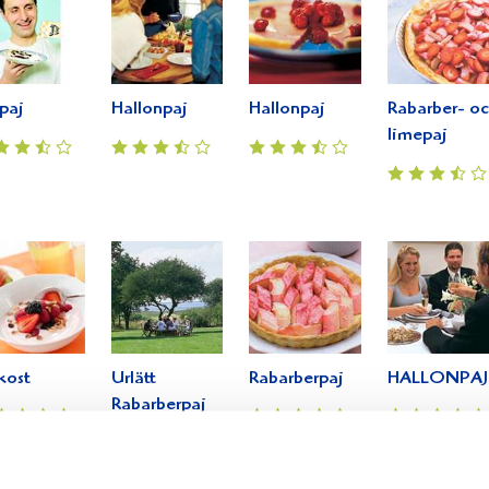
paj
Hallonpaj
Hallonpaj
Rabarber- o
limepaj
kost
Urlätt
Rabarberpaj
HALLONPAJ
Rabarberpaj