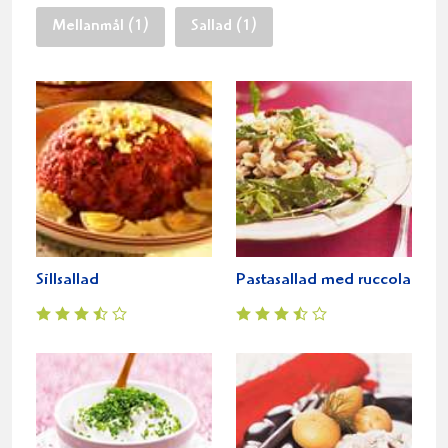
Mellanmål (1)
Sallad (1)
Sillsallad
Pastasallad med ruccola