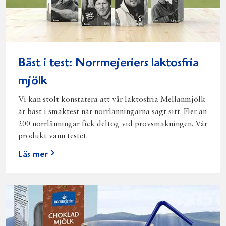
Bäst i test: Norrmejeriers laktosfria
mjölk
Vi kan stolt konstatera att vår laktosfria Mellanmjölk
är bäst i smaktest när norrlänningarna sagt sitt. Fler än
200 norrlänningar fick deltog vid provsmakningen. Vår
produkt vann testet.
Läs mer