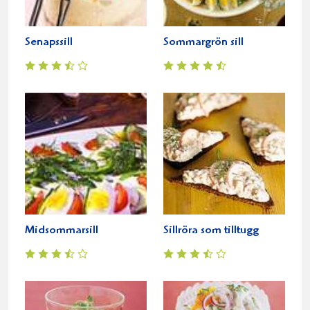
Senapssill
Sommargrön sill
Midsommarsill
Sillröra som tilltugg