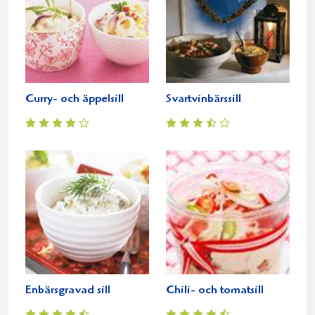
Curry- och äppelsill
Svartvinbärssill
Enbärsgravad sill
Chili- och tomatsill