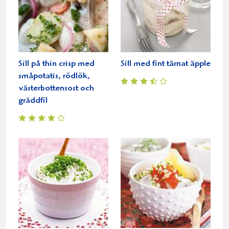
Sill på thin crisp med
Sill med fint tärnat äpple
småpotatis, rödlök,
västerbottensost och
gräddfil