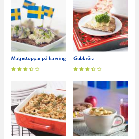
Matjestoppar på kavring
Gubbröra