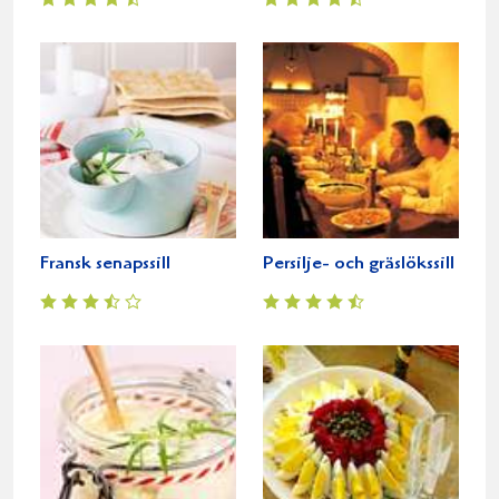
Fransk senapssill
Persilje- och gräslökssill