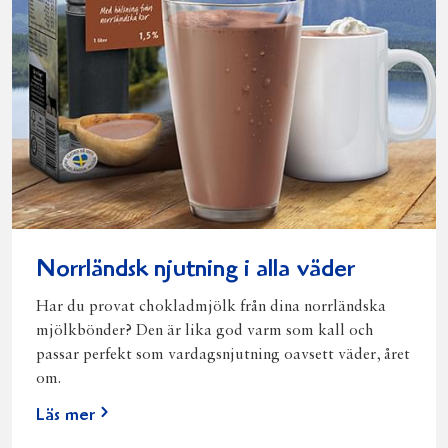
Norrländsk njutning i alla väder
Har du provat chokladmjölk från dina norrländska
mjölkbönder? Den är lika god varm som kall och
passar perfekt som vardagsnjutning oavsett väder, året
om.
Läs mer