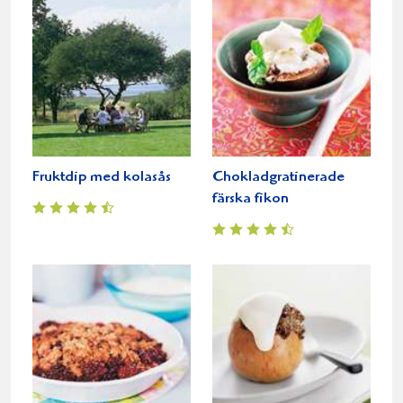
Fruktdip med kolasås
Chokladgratinerade
färska fikon