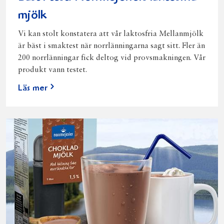
mjölk
Vi kan stolt konstatera att vår laktosfria Mellanmjölk
är bäst i smaktest när norrlänningarna sagt sitt. Fler än
200 norrlänningar fick deltog vid provsmakningen. Vår
produkt vann testet.
Läs mer