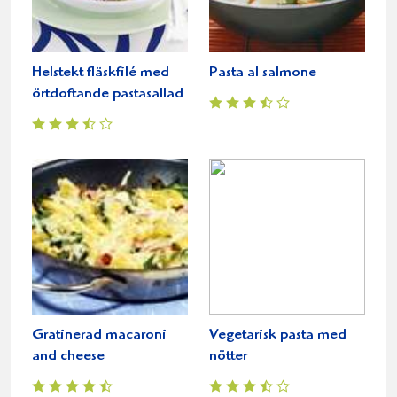
Helstekt fläskfilé med
Pasta al salmone
örtdoftande pastasallad
Gratinerad macaroni
Vegetarisk pasta med
and cheese
nötter