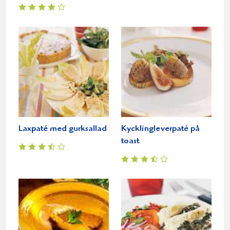
Laxpaté med gurksallad
Kycklingleverpaté på
toast