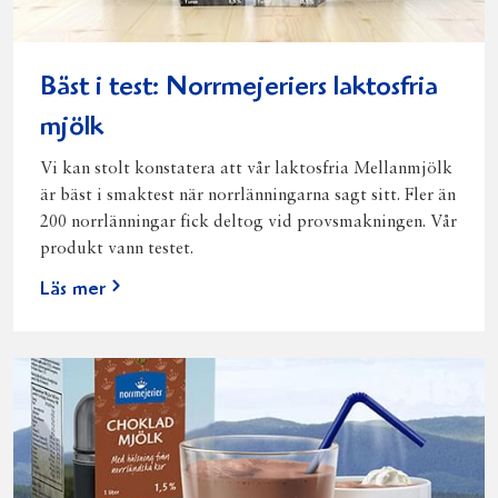
Bäst i test: Norrmejeriers laktosfria
mjölk
Vi kan stolt konstatera att vår laktosfria Mellanmjölk
är bäst i smaktest när norrlänningarna sagt sitt. Fler än
200 norrlänningar fick deltog vid provsmakningen. Vår
produkt vann testet.
Läs mer