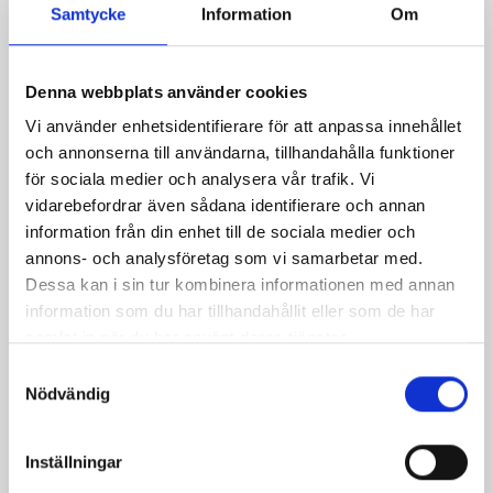
Samtycke
Information
Om
Denna webbplats använder cookies
Vi använder enhetsidentifierare för att anpassa innehållet
och annonserna till användarna, tillhandahålla funktioner
för sociala medier och analysera vår trafik. Vi
vidarebefordrar även sådana identifierare och annan
information från din enhet till de sociala medier och
annons- och analysföretag som vi samarbetar med.
Selleripuré med grillad
Kantarellpastejer
Dessa kan i sin tur kombinera informationen med annan
rostbiff
information som du har tillhandahållit eller som de har
samlat in när du har använt deras tjänster.
Samtyckesval
Nödvändig
Inställningar