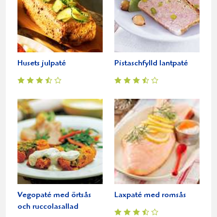
Husets julpaté
Pistaschfylld lantpaté
Vegopaté med örtsås
Laxpaté med romsås
och ruccolasallad