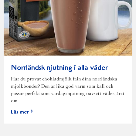
Norrländsk njutning i alla väder
Har du provat chokladmjölk från dina norrländska
mjölkbönder? Den är lika god varm som kall och
passar perfekt som vardagsnjutning oavsett väder, året
om.
Läs mer