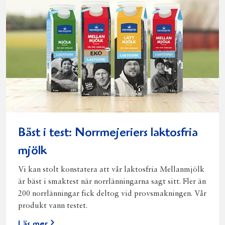
Bäst i test: Norrmejeriers laktosfria
mjölk
Vi kan stolt konstatera att vår laktosfria Mellanmjölk
är bäst i smaktest när norrlänningarna sagt sitt. Fler än
200 norrlänningar fick deltog vid provsmakningen. Vår
produkt vann testet.
Läs mer