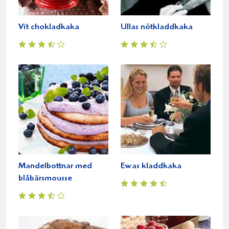
Vit chokladkaka
Ullas nötkladdkaka
Mandelbottnar med
Ewas kladdkaka
blåbärsmousse