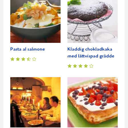
Pasta al salmone
Kladdig chokladkaka
med lättvispad grädde