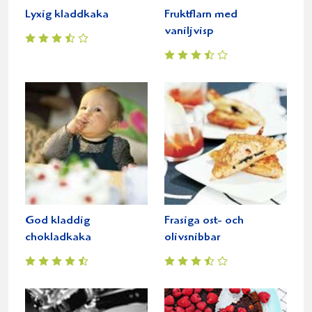
Lyxig kladdkaka
Fruktflarn med
vaniljvisp
God kladdig
Frasiga ost- och
chokladkaka
olivsnibbar