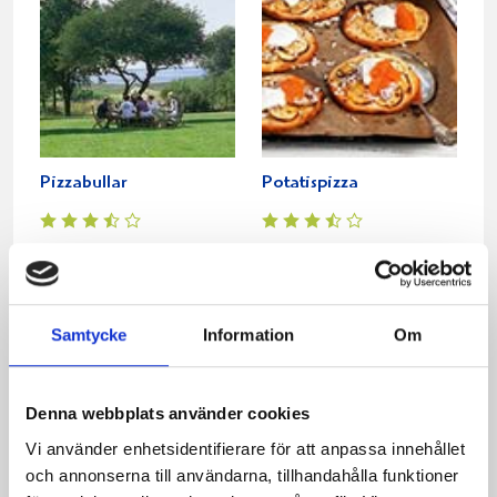
Pizzabullar
Potatispizza
Samtycke
Information
Om
Denna webbplats använder cookies
Vi använder enhetsidentifierare för att anpassa innehållet
och annonserna till användarna, tillhandahålla funktioner
Min egen kebabgryta
Lammkebab med