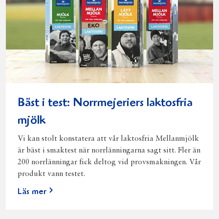
Bäst i test: Norrmejeriers laktosfria
mjölk
Vi kan stolt konstatera att vår laktosfria Mellanmjölk
är bäst i smaktest när norrlänningarna sagt sitt. Fler än
200 norrlänningar fick deltog vid provsmakningen. Vår
produkt vann testet.
Läs mer