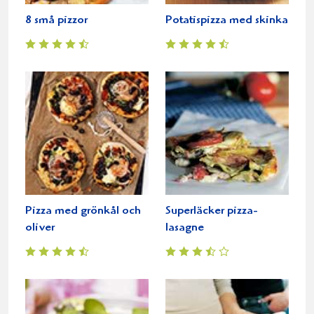
8 små pizzor
Potatispizza med skinka
Pizza med grönkål och
Superläcker pizza-
oliver
lasagne