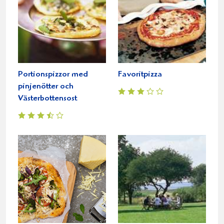
Portionspizzor med
Favoritpizza
pinjenötter och
Västerbottensost