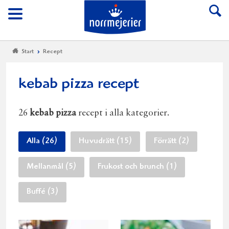
Till Norrmejerier start
Meny
Start
Recept
kebab pizza recept
26
kebab pizza
recept i alla kategorier.
Alla (26)
Huvudrätt (15)
Förrätt (2)
Mellanmål (5)
Frukost och brunch (1)
Buffé (3)