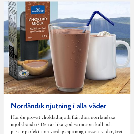
Norrländsk njutning i alla väder
Har du provat chokladmjölk från dina norrländska
mjölkbönder? Den är lika god varm som kall och
passar perfekt som vardagsnjutning oavsett väder, året