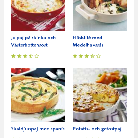
Julpaj på skinka och
Fläskfilé med
Västerbottensost
Medelhavssås
Skaldjurspaj med sparris
Potatis- och getostpaj