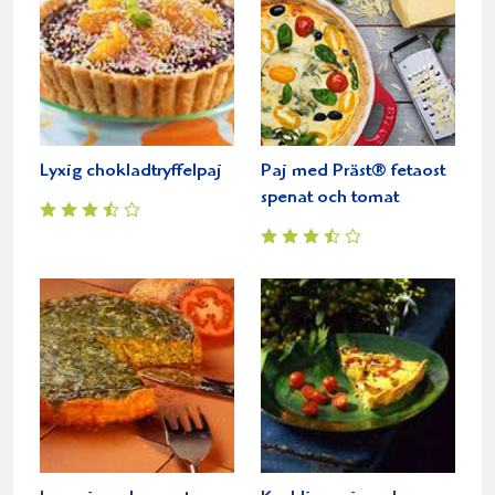
Lyxig chokladtryffelpaj
Paj med Präst® fetaost
spenat och tomat