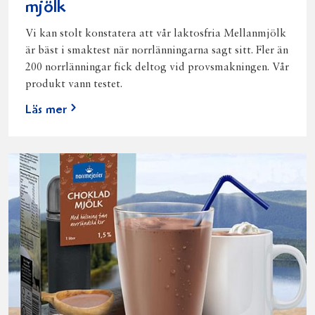
mjölk
Vi kan stolt konstatera att vår laktosfria Mellanmjölk
är bäst i smaktest när norrlänningarna sagt sitt. Fler än
200 norrlänningar fick deltog vid provsmakningen. Vår
produkt vann testet.
Läs mer