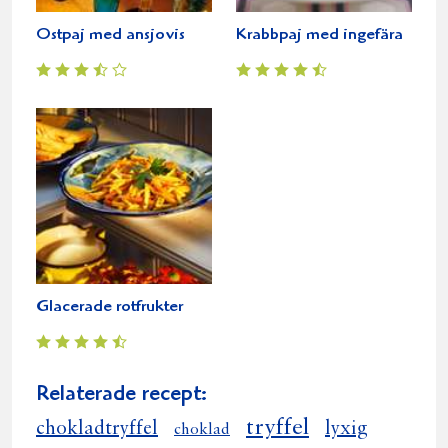
Ostpaj med ansjovis
Krabbpaj med ingefära
Glacerade rotfrukter
Relaterade recept:
tryffel
chokladtryffel
lyxig
choklad