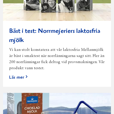
Bäst i test: Norrmejeriers laktosfria
mjölk
Vi kan stolt konstatera att vår laktosfria Mellanmjölk
är bäst i smaktest när norrlänningarna sagt sitt. Fler än
200 norrlänningar fick deltog vid provsmakningen. Vår
produkt vann testet.
Läs mer