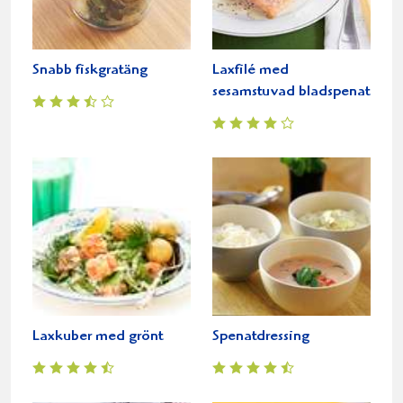
Snabb fiskgratäng
Laxfilé med
sesamstuvad bladspenat
Laxkuber med grönt
Spenatdressing