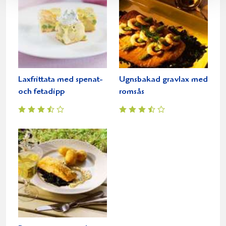
Laxfrittata med spenat-
Ugnsbakad gravlax med
och fetadipp
romsås