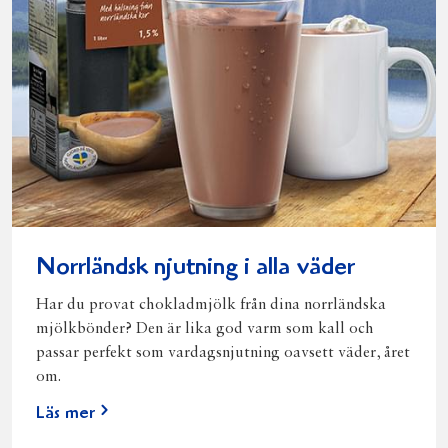
Norrländsk njutning i alla väder
Har du provat chokladmjölk från dina norrländska
mjölkbönder? Den är lika god varm som kall och
passar perfekt som vardagsnjutning oavsett väder, året
om.
Läs mer