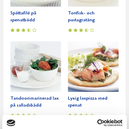
Spättafilé på
Tonfisk- och
spenatbädd
pastagratäng
Tandoorimarinerad lax
Lyxig laxpizza med
på salladsbädd
spenat