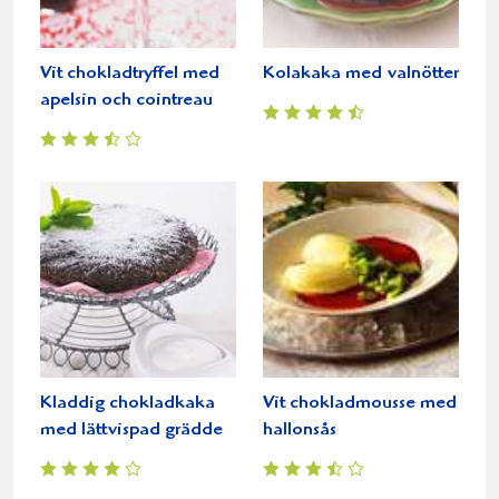
Vit chokladtryffel med
Kolakaka med valnötter
apelsin och cointreau
Kladdig chokladkaka
Vit chokladmousse med
med lättvispad grädde
hallonsås