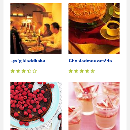
Lyxig kladdkaka
Chokladmoussetårta