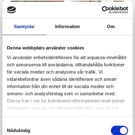
Samtycke
Information
Om
Denna webbplats använder cookies
Vi använder enhetsidentifierare för att anpassa innehållet
Chokladbrulé med
Bästa chokladtårtan
och annonserna till användarna, tillhandahålla funktioner
aprikoser
för sociala medier och analysera vår trafik. Vi
vidarebefordrar även sådana identifierare och annan
information från din enhet till de sociala medier och
annons- och analysföretag som vi samarbetar med.
Dessa kan i sin tur kombinera informationen med annan
information som du har tillhandahållit eller som de har
samlat in när du har använt deras tjänster.
Samtyckesval
Nödvändig