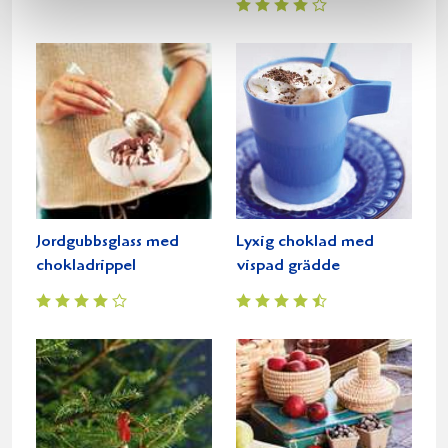
Jordgubbsglass med
Lyxig choklad med
chokladrippel
vispad grädde