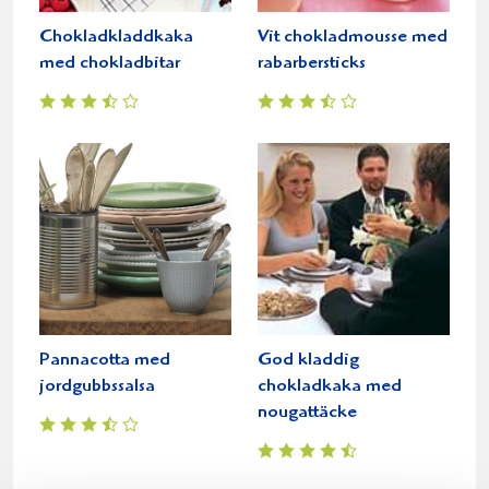
Chokladkladdkaka
Vit chokladmousse med
med chokladbitar
rabarbersticks
Pannacotta med
God kladdig
jordgubbssalsa
chokladkaka med
nougattäcke