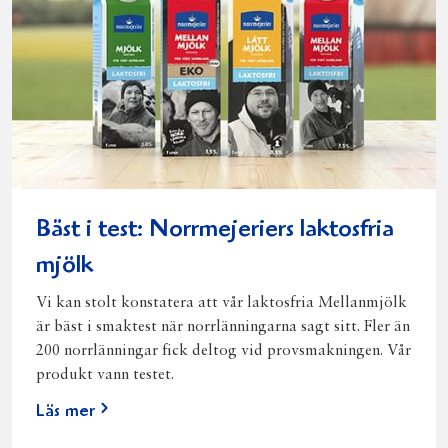
Bäst i test: Norrmejeriers laktosfria
mjölk
Vi kan stolt konstatera att vår laktosfria Mellanmjölk
är bäst i smaktest när norrlänningarna sagt sitt. Fler än
200 norrlänningar fick deltog vid provsmakningen. Vår
produkt vann testet.
Läs mer