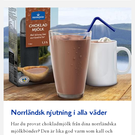
Norrländsk njutning i alla väder
Har du provat chokladmjölk från dina norrländska
mjölkbönder? Den är lika god varm som kall och