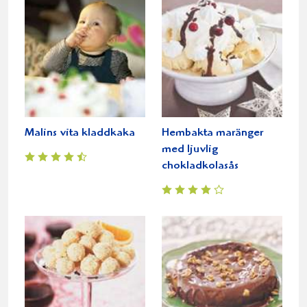
Malins vita kladdkaka
Hembakta maränger
med ljuvlig
chokladkolasås