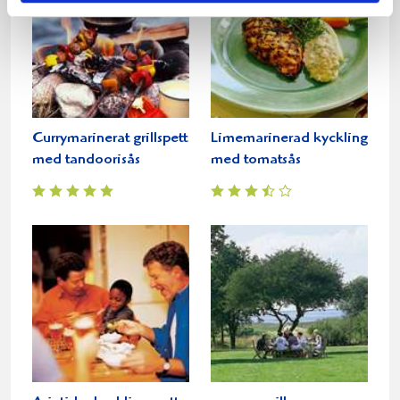
Currymarinerat grillspett
Limemarinerad kyckling
med tandoorisås
med tomatsås