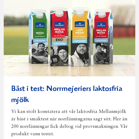
post
Bäst i test: Norrmejeriers laktosfria
mjölk
Vi kan stolt konstatera att vår laktosfria Mellanmjölk
är bäst i smaktest när norrlänningarna sagt sitt. Fler än
200 norrlänningar fick deltog vid provsmakningen. Vår
produkt vann testet.