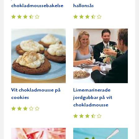
chokladmoussebakelse
hallonsås
Vit chokladmousse på
Limemarinerade
cookies
jordgubbar på vit
chokladmousse