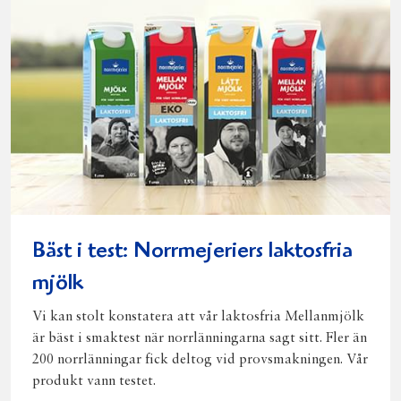
Bäst i test: Norrmejeriers laktosfria
mjölk
Vi kan stolt konstatera att vår laktosfria Mellanmjölk
är bäst i smaktest när norrlänningarna sagt sitt. Fler än
200 norrlänningar fick deltog vid provsmakningen. Vår
produkt vann testet.