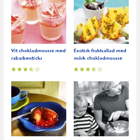
Vit chokladmousse med
Exotisk fruktsallad med
rabarbersticks
mörk chokladmousse