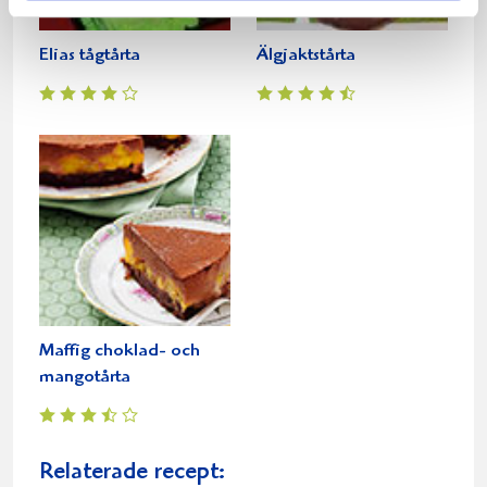
Elias tågtårta
Älgjaktstårta
Maffig choklad- och
mangotårta
Relaterade recept: