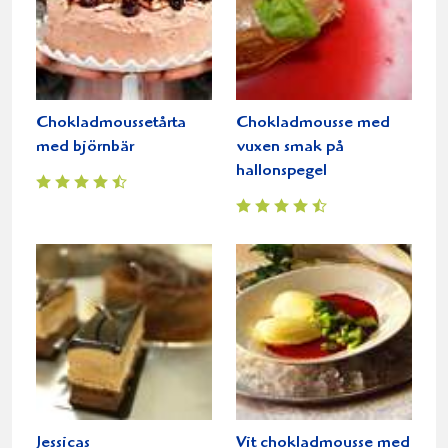
Chokladmoussetårta
Chokladmousse med
med björnbär
vuxen smak på
hallonspegel
Jessicas
Vit chokladmousse med