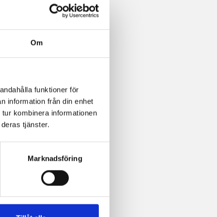
Om
andahålla funktioner för
ad
n information från din enhet
 tur kombinera informationen
deras tjänster.
Marknadsföring
erad