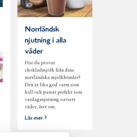
Norrländsk
njutning i alla
väder
Har du provat
chokladmjölk från dina
norrländska mjölkbönder?
Den är lika god varm som
kall och passar perfekt som
vardagsnjutning oavsett
väder, året om.
Läs mer