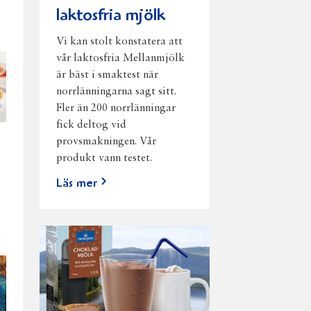
laktosfria mjölk
Vi kan stolt konstatera att
vår laktosfria Mellanmjölk
är bäst i smaktest när
norrlänningarna sagt sitt.
Fler än 200 norrlänningar
fick deltog vid
provsmakningen. Vår
produkt vann testet.
Läs mer