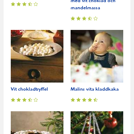
med vit choklad och
mandelmassa
Vit chokladtryffel
Malins vita kladdkaka