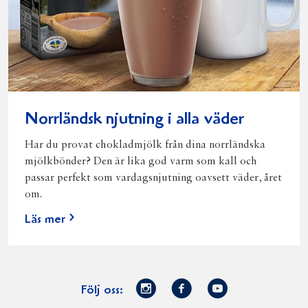
Norrländsk njutning i alla väder
Har du provat chokladmjölk från dina norrländska
mjölkbönder? Den är lika god varm som kall och
passar perfekt som vardagsnjutning oavsett väder, året
om.
Läs mer
Norrmejerier
Facebook
Youtube
Följ oss: