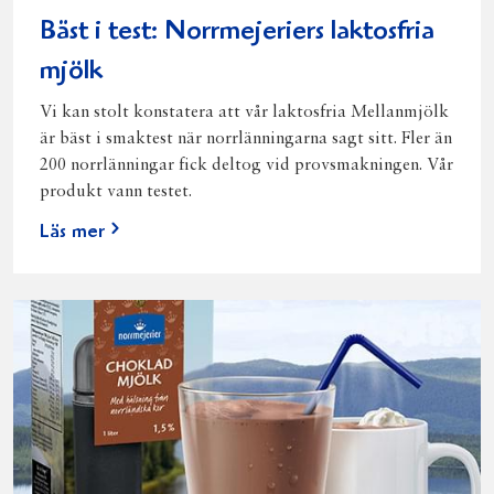
Bäst i test: Norrmejeriers laktosfria
mjölk
Vi kan stolt konstatera att vår laktosfria Mellanmjölk
är bäst i smaktest när norrlänningarna sagt sitt. Fler än
200 norrlänningar fick deltog vid provsmakningen. Vår
produkt vann testet.
Läs mer