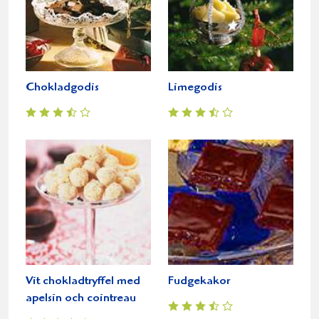
Chokladgodis
Limegodis
Vit chokladtryffel med
Fudgekakor
apelsin och cointreau