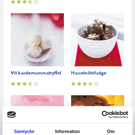
Vit kardemummatryffel
Hasselnötsfudge
Samtycke
Information
Om