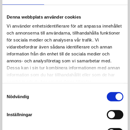
Denna webbplats använder cookies
Lingonfudge
Lyxig kladdkaka
Vi använder enhetsidentifierare för att anpassa innehållet
och annonserna till användarna, tillhandahålla funktioner
för sociala medier och analysera vår trafik. Vi
vidarebefordrar även sådana identifierare och annan
information från din enhet till de sociala medier och
annons- och analysföretag som vi samarbetar med.
Dessa kan i sin tur kombinera informationen med annan
information som du har tillhandahållit eller som de har
samlat in när du har använt deras tjänster.
Samtyckesval
Nödvändig
Chokladtårta från Irland
Nutellatårta
Inställningar