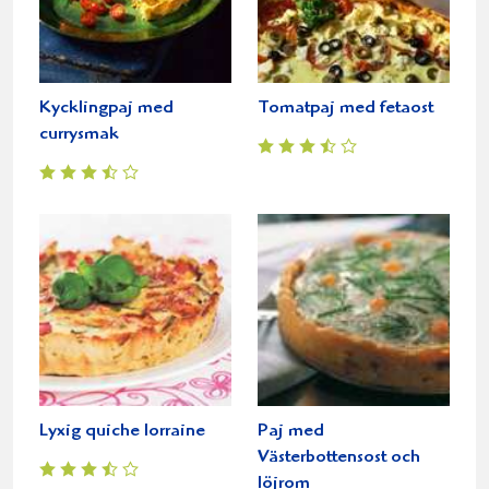
Kycklingpaj med
Tomatpaj med fetaost
currysmak
Lyxig quiche lorraine
Paj med
Västerbottensost och
löjrom