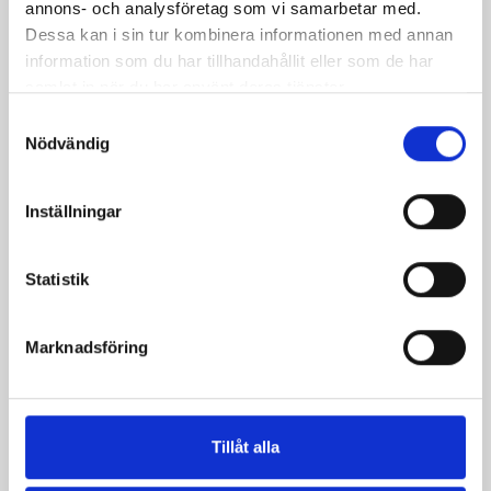
annons- och analysföretag som vi samarbetar med.
Dessa kan i sin tur kombinera informationen med annan
information som du har tillhandahållit eller som de har
samlat in när du har använt deras tjänster.
Samtyckesval
Nödvändig
Inställningar
Snabb tonfiskpaj
Krämig jordgubbspaj
Statistik
Marknadsföring
Tillåt alla