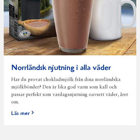
Norrländsk njutning i alla väder
Har du provat chokladmjölk från dina norrländska
mjölkbönder? Den är lika god varm som kall och
passar perfekt som vardagsnjutning oavsett väder, året
om.
Läs mer