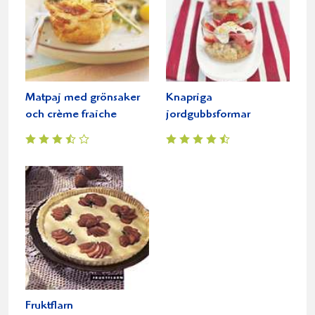
Matpaj med grönsaker
Knapriga
och crème fraiche
jordgubbsformar
Fruktflarn