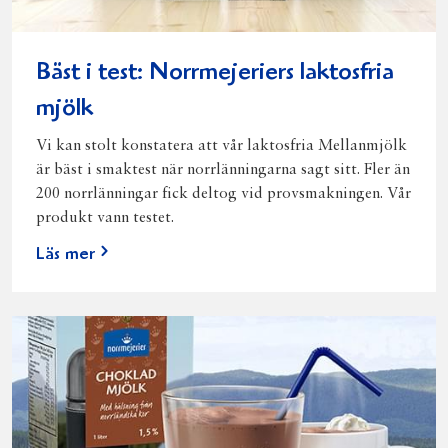
Bäst i test: Norrmejeriers laktosfria
mjölk
Vi kan stolt konstatera att vår laktosfria Mellanmjölk
är bäst i smaktest när norrlänningarna sagt sitt. Fler än
200 norrlänningar fick deltog vid provsmakningen. Vår
produkt vann testet.
Läs mer