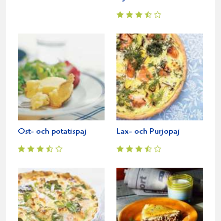
Ost- och potatispaj
Lax- och Purjopaj