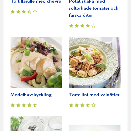
Tortillarulle med chèvre
Potatiskaka med
soltorkade tomater och
färska örter
Medelhavskyckling
Tortellini med valnötter