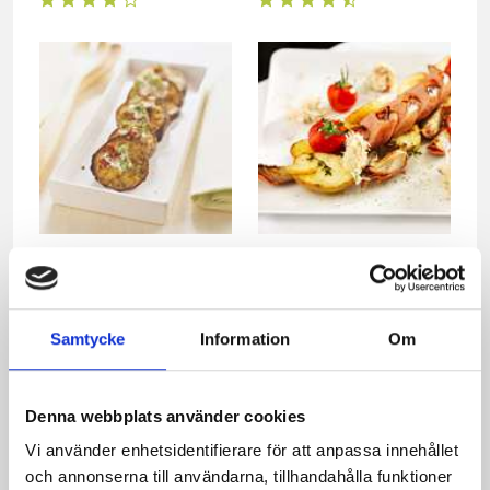
Timjanbakad aubergine
Grillad Salsiccia med
Västerbottensost-crème
Samtycke
Information
Om
Denna webbplats använder cookies
Vi använder enhetsidentifierare för att anpassa innehållet
och annonserna till användarna, tillhandahålla funktioner