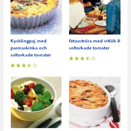
Kycklingpaj med
fetaoströra med vitlök &
parmaskinka och
soltorkade tomater
soltorkade tomater