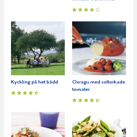
Kyckling på het bädd
Oxragu med soltorkade
tomater