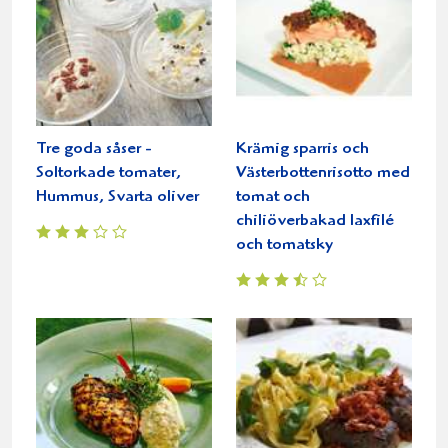
Tre goda såser -
Krämig sparris och
Soltorkade tomater,
Västerbottenrisotto med
Hummus, Svarta oliver
tomat och
chiliöverbakad laxfilé
och tomatsky