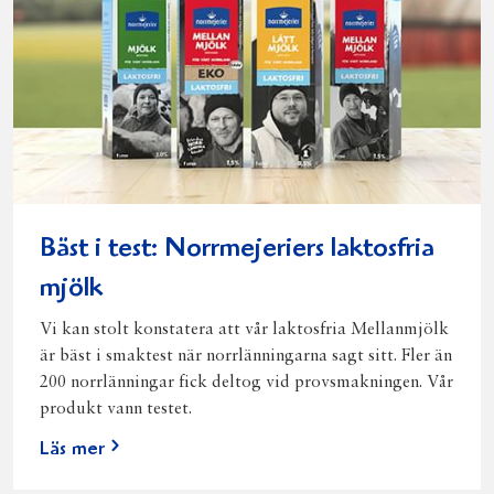
Bäst i test: Norrmejeriers laktosfria
mjölk
Vi kan stolt konstatera att vår laktosfria Mellanmjölk
är bäst i smaktest när norrlänningarna sagt sitt. Fler än
200 norrlänningar fick deltog vid provsmakningen. Vår
produkt vann testet.
Läs mer