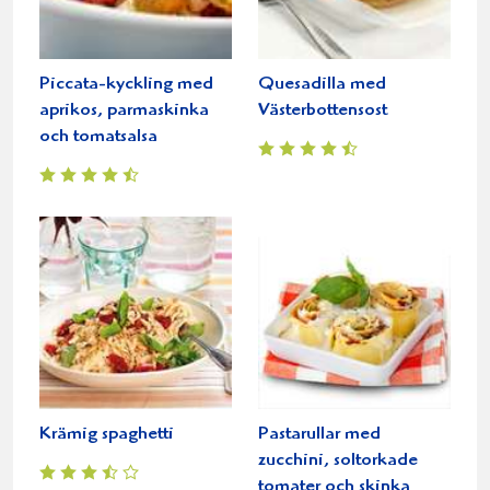
Piccata-kyckling med
Quesadilla med
aprikos, parmaskinka
Västerbottensost
och tomatsalsa
Krämig spaghetti
Pastarullar med
zucchini, soltorkade
tomater och skinka