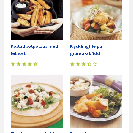
Rostad sötpotatis med
Kycklingfilé på
fetaost
grönsaksbädd