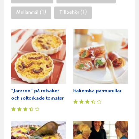
Mellanmål (1)
Tillbehör (1)
”Jansson” på rotsaker
Italienska parmarullar
och soltorkade tomater