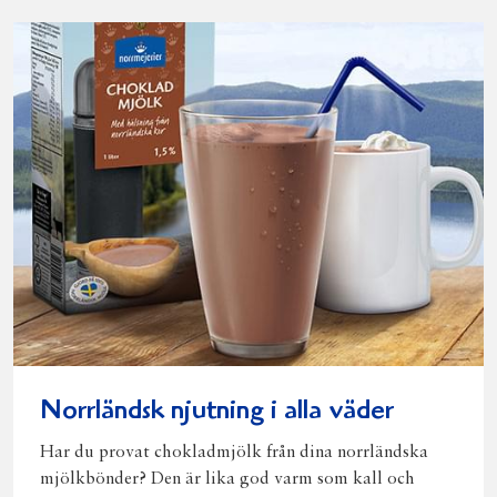
Norrländsk njutning i alla väder
Har du provat chokladmjölk från dina norrländska
mjölkbönder? Den är lika god varm som kall och