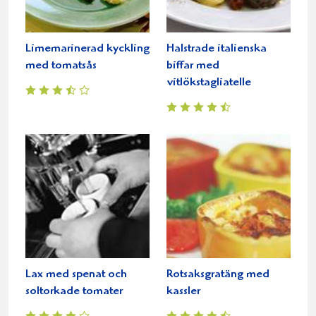
Limemarinerad kyckling
Halstrade italienska
med tomatsås
biffar med
vitlökstagliatelle
Lax med spenat och
Rotsaksgratäng med
soltorkade tomater
kassler