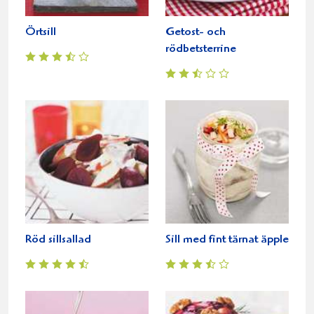
Örtsill
Getost- och
rödbetsterrine
Röd sillsallad
Sill med fint tärnat äpple