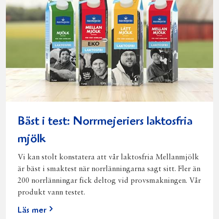
Bäst i test: Norrmejeriers laktosfria
mjölk
Vi kan stolt konstatera att vår laktosfria Mellanmjölk
är bäst i smaktest när norrlänningarna sagt sitt. Fler än
200 norrlänningar fick deltog vid provsmakningen. Vår
produkt vann testet.
Läs mer