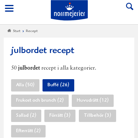
Till Norrmejerier start
Meny
Start
Recept
julbordet recept
50
julbordet
recept i alla kategorier.
Alla (50)
Buffé (26)
Frukost och brunch (2)
Huvudrätt (12)
Sallad (2)
Förrätt (3)
Tillbehör (3)
Efterrätt (2)