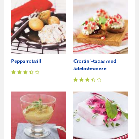
Pepparrotssill
Crostini-tapas med
ädelostmousse