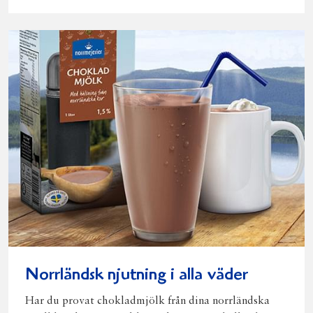
Norrländsk njutning i alla väder
Har du provat chokladmjölk från dina norrländska