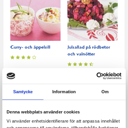
Curry- och äppelsill
Julsallad på rödbetor
och valnötter
Samtycke
Information
Om
Denna webbplats använder cookies
Vi använder enhetsidentifierare för att anpassa innehållet
och annonserna till användarna, tillhandahålla funktioner