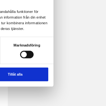
andahålla funktioner för
n information från din enhet
 tur kombinera informationen
deras tjänster.
Marknadsföring
,
d
sost,
Tillåt alla
sé