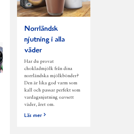
Norrländsk
njutning i alla
väder
Har du provat
chokladmjölk från dina
norrländska mjölkbönder?
Den är lika god varm som
,
kall och passar perfekt som
vardagsnjutning oavsett
väder, året om.
Läs mer