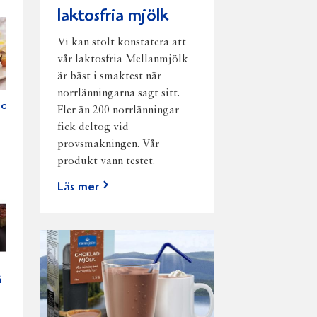
laktosfria mjölk
Vi kan stolt konstatera att
vår laktosfria Mellanmjölk
är bäst i smaktest när
norrlänningarna sagt sitt.
or
Fler än 200 norrlänningar
fick deltog vid
provsmakningen. Vår
produkt vann testet.
Läs mer
å