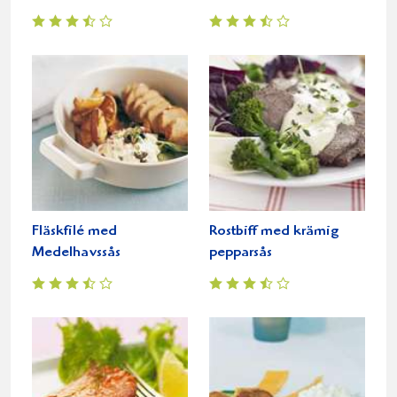
Fläskfilé med
Rostbiff med krämig
Medelhavssås
pepparsås