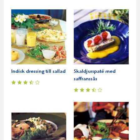
Indisk dressing till sallad
Skaldjurspaté med
saffranssås