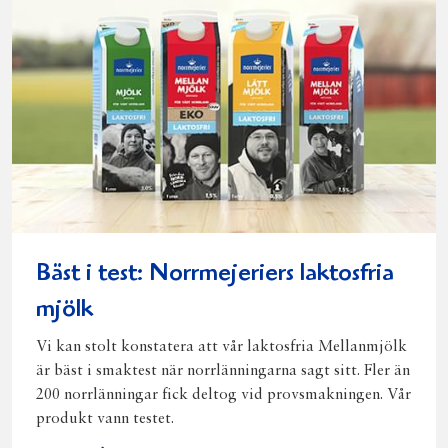
Bäst i test: Norrmejeriers laktosfria
mjölk
Vi kan stolt konstatera att vår laktosfria Mellanmjölk
är bäst i smaktest när norrlänningarna sagt sitt. Fler än
200 norrlänningar fick deltog vid provsmakningen. Vår
produkt vann testet.