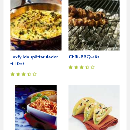
Laxfyllda spättarulader
Chili-BBQ-sås
till fest