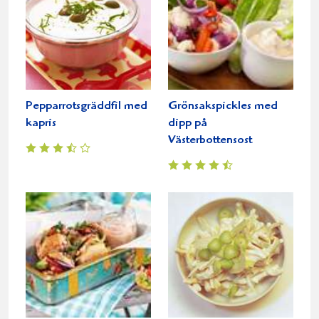
Pepparrotsgräddfil med
Grönsakspickles med
kapris
dipp på
Västerbottensost