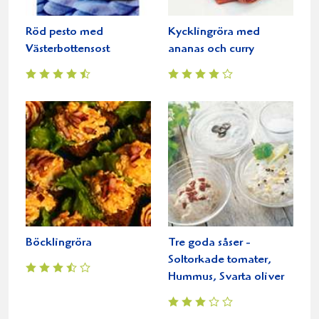
Röd pesto med
Kycklingröra med
Västerbottensost
ananas och curry
Böcklingröra
Tre goda såser -
Soltorkade tomater,
Hummus, Svarta oliver