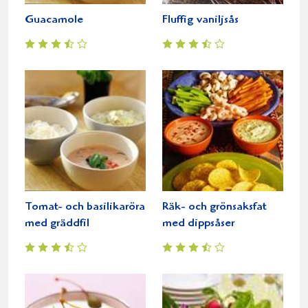
Guacamole
Fluffig vaniljsås
Tomat- och basilikaröra
Räk- och grönsaksfat
med gräddfil
med dippsåser