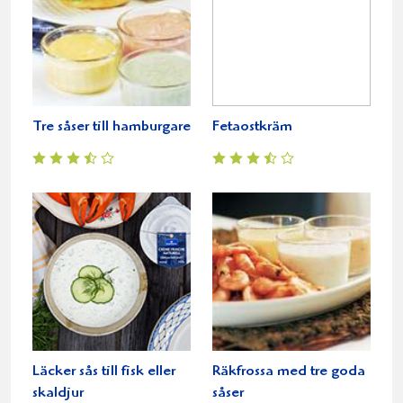
Tre såser till hamburgare
Fetaostkräm
Läcker sås till fisk eller
Räkfrossa med tre goda
skaldjur
såser