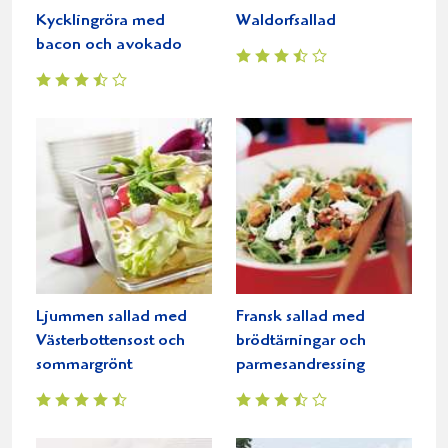
Kycklingröra med
Waldorfsallad
bacon och avokado
Ljummen sallad med
Fransk sallad med
Västerbottensost och
brödtärningar och
sommargrönt
parmesandressing