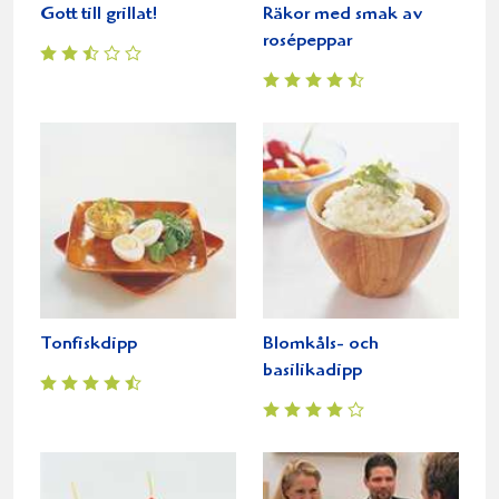
Gott till grillat!
Räkor med smak av
rosépeppar
Tonfiskdipp
Blomkåls- och
basilikadipp