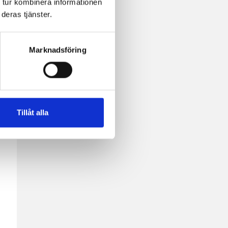
 tur kombinera informationen
tis
deras tjänster.
s
Marknadsföring
Tillåt alla