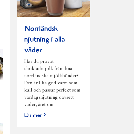
Norrländsk
njutning i alla
väder
Har du provat
chokladmjölk från dina
norrländska mjölkbönder?
Den är lika god varm som
kall och passar perfekt som
vardagsnjutning oavsett
väder, året om.
Läs mer