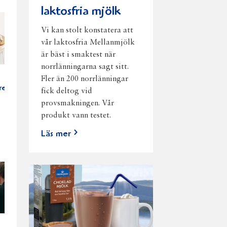
laktosfria mjölk
Vi kan stolt konstatera att
vår laktosfria Mellanmjölk
är bäst i smaktest när
norrlänningarna sagt sitt.
Fler än 200 norrlänningar
re
fick deltog vid
provsmakningen. Vår
produkt vann testet.
Läs mer