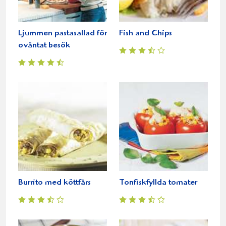
Ljummen pastasallad för
Fish and Chips
oväntat besök
Burrito med köttfärs
Tonfiskfyllda tomater