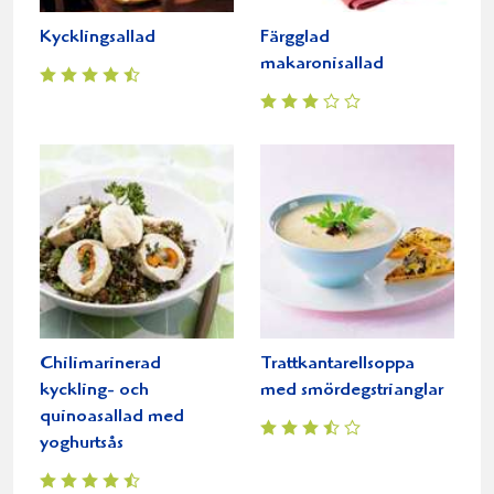
Kycklingsallad
Färgglad
makaronisallad
Chilimarinerad
Trattkantarellsoppa
kyckling- och
med smördegstrianglar
quinoasallad med
yoghurtsås