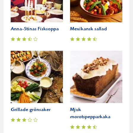
Anna-Stinas Fisksoppa
Mexikansk sallad
Grillade grönsaker
Mjuk
morotspepparkaka