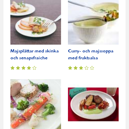
Majsplättar med skinka
Curry- och majssoppa
och senapsfraiche
med fruktsalsa