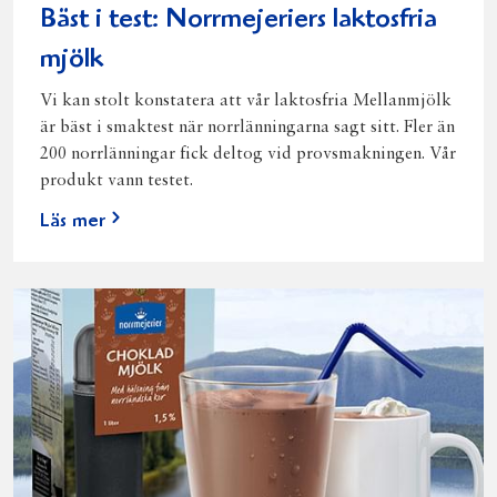
Bäst i test: Norrmejeriers laktosfria
mjölk
Vi kan stolt konstatera att vår laktosfria Mellanmjölk
är bäst i smaktest när norrlänningarna sagt sitt. Fler än
200 norrlänningar fick deltog vid provsmakningen. Vår
produkt vann testet.
Läs mer