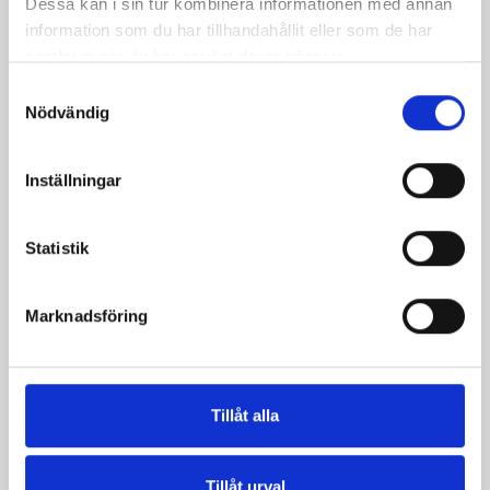
Dessa kan i sin tur kombinera informationen med annan
information som du har tillhandahållit eller som de har
samlat in när du har använt deras tjänster.
Samtyckesval
Nödvändig
Inställningar
Omelätt alla bonde
Frasiga oststänger och
Statistik
värsta kräftsoppan
Marknadsföring
Tillåt alla
Tillåt urval