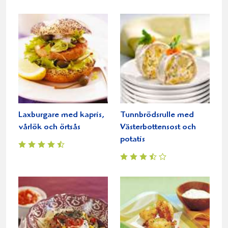
Laxburgare med kapris,
Tunnbrödsrulle med
vårlök och örtsås
Västerbottensost och
potatis