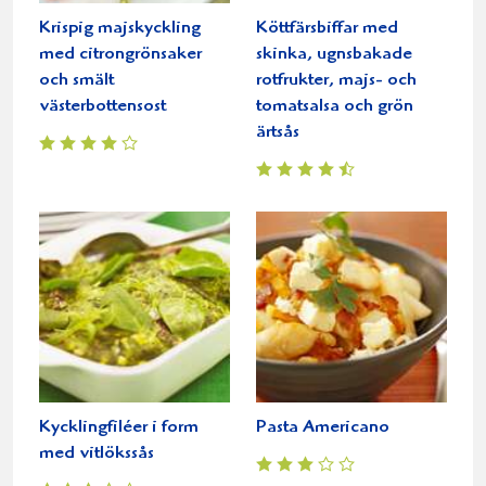
Krispig majskyckling
Köttfärsbiffar med
med citrongrönsaker
skinka, ugnsbakade
och smält
rotfrukter, majs- och
västerbottensost
tomatsalsa och grön
ärtsås
Kycklingfiléer i form
Pasta Americano
med vitlökssås