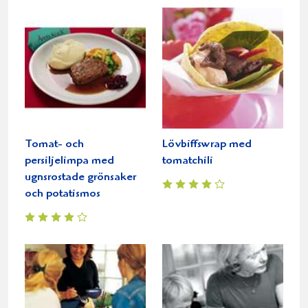
Tomat- och
Lövbiffswrap med
persiljelimpa med
tomatchili
ugnsrostade grönsaker
och potatismos