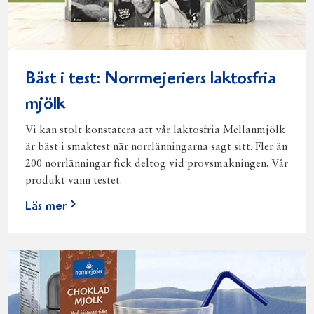
Bäst i test: Norrmejeriers laktosfria
mjölk
Vi kan stolt konstatera att vår laktosfria Mellanmjölk
är bäst i smaktest när norrlänningarna sagt sitt. Fler än
200 norrlänningar fick deltog vid provsmakningen. Vår
produkt vann testet.
Läs mer