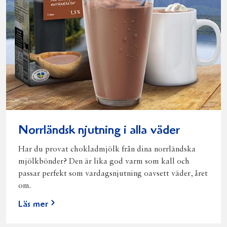
Norrländsk njutning i alla väder
Har du provat chokladmjölk från dina norrländska
mjölkbönder? Den är lika god varm som kall och
passar perfekt som vardagsnjutning oavsett väder, året
om.
Läs mer