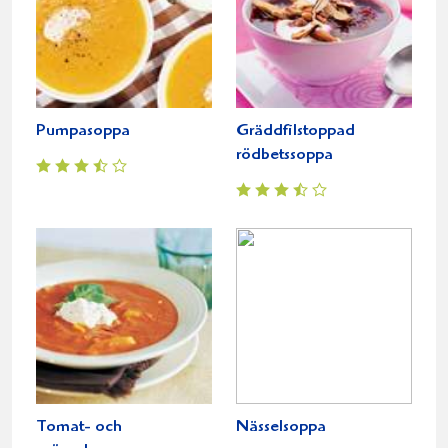
Pumpasoppa
Gräddfilstoppad
rödbetssoppa
Tomat- och
Nässelsoppa