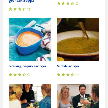
grönsakssoppa
Krämig paprikasoppa
Vitlökssoppa