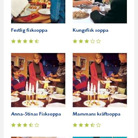
Festlig fisksoppa
Kungsfisk soppa
Anna-Stinas Fisksoppa
Mammans kräftsoppa