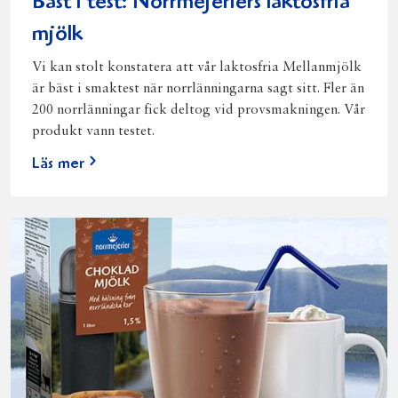
Bäst i test: Norrmejeriers laktosfria
mjölk
Vi kan stolt konstatera att vår laktosfria Mellanmjölk
är bäst i smaktest när norrlänningarna sagt sitt. Fler än
200 norrlänningar fick deltog vid provsmakningen. Vår
produkt vann testet.
Läs mer