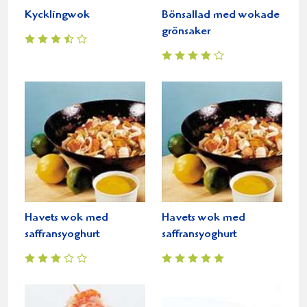
Kycklingwok
Bönsallad med wokade
grönsaker
Havets wok med
Havets wok med
saffransyoghurt
saffransyoghurt