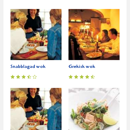
Snabblagad wok
Grekisk wok