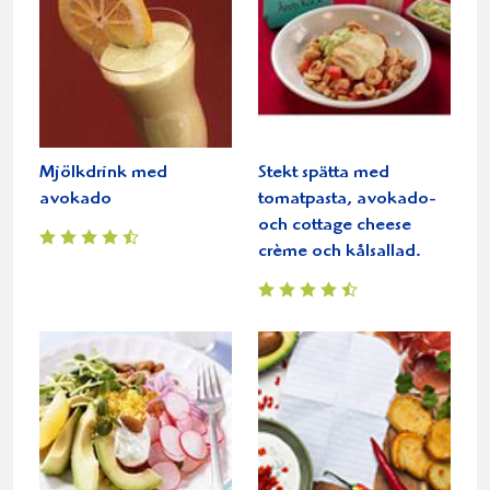
Mjölkdrink med
Stekt spätta med
avokado
tomatpasta, avokado-
och cottage cheese
crème och kålsallad.