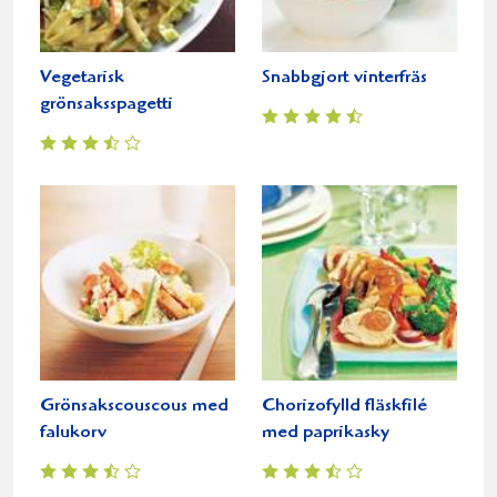
Vegetarisk
Snabbgjort vinterfräs
grönsaksspagetti
Grönsakscouscous med
Chorizofylld fläskfilé
falukorv
med paprikasky