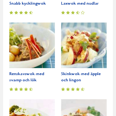
Snabb kycklingwok
Laxwok med nudlar
Renskavswok med
Skinkwok med äpple
svamp och lök
och lingon