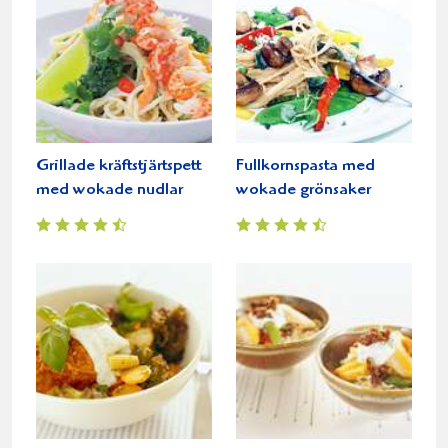
Grillade kräftstjärtspett
Fullkornspasta med
med wokade nudlar
wokade grönsaker