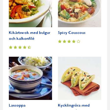
Kikärtswok med bulgur
Spicy Couscous
och kalkonfilé
Laxsoppa
Kycklingröra med