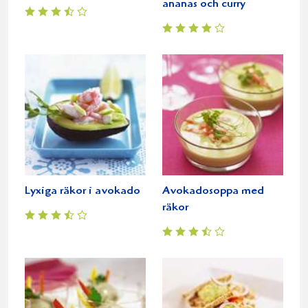
ananas och curry
Lyxiga räkor i avokado
Avokadosoppa med
räkor