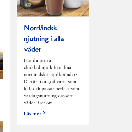
Norrländsk
njutning i alla
väder
Har du provat
chokladmjölk från dina
norrländska mjölkbönder?
Den är lika god varm som
kall och passar perfekt som
vardagsnjutning oavsett
väder, året om.
Läs mer