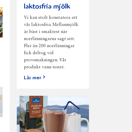
laktosfria mjölk
Vi kan stolt konstatera att
vår laktosfria Mellanmjölk
är bäst i smaktest när
norrlänningarna sagt sitt.
Fler än 200 norrlänningar
fick deltog vid
provsmakningen. Vår
produkt vann testet.
Läs mer