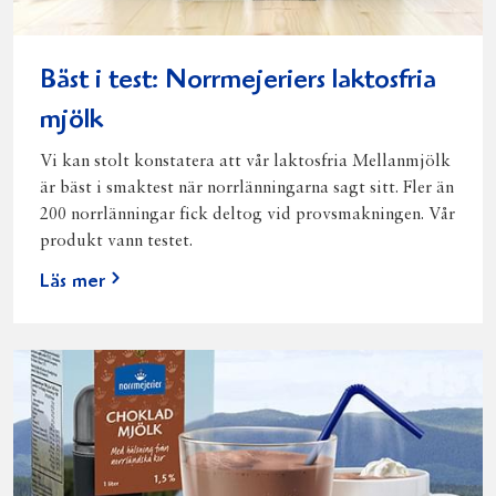
Bäst i test: Norrmejeriers laktosfria
mjölk
Vi kan stolt konstatera att vår laktosfria Mellanmjölk
är bäst i smaktest när norrlänningarna sagt sitt. Fler än
200 norrlänningar fick deltog vid provsmakningen. Vår
produkt vann testet.
Läs mer