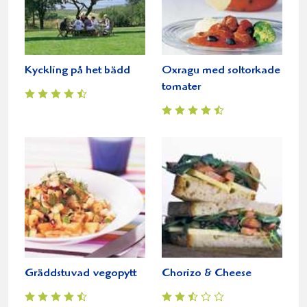
Kyckling på het bädd
Oxragu med soltorkade
tomater
Gräddstuvad vegopytt
Chorizo & Cheese