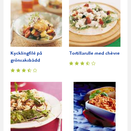
Kycklingfilé på
Tortillarulle med chèvre
grönsaksbädd