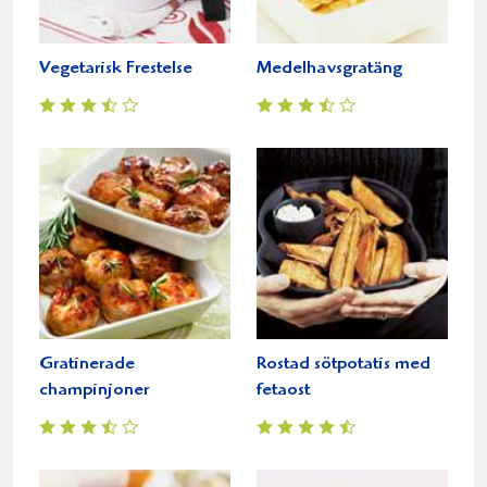
Vegetarisk Frestelse
Medelhavsgratäng
Gratinerade
Rostad sötpotatis med
champinjoner
fetaost