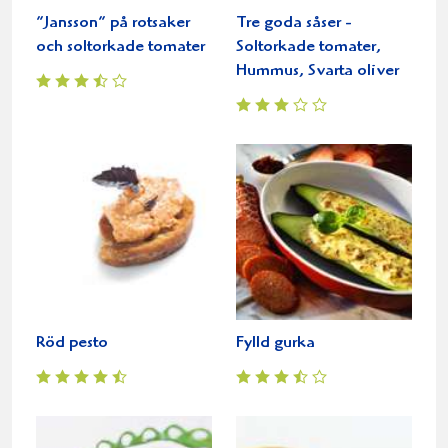
”Jansson” på rotsaker
Tre goda såser -
och soltorkade tomater
Soltorkade tomater,
Hummus, Svarta oliver
Röd pesto
Fylld gurka