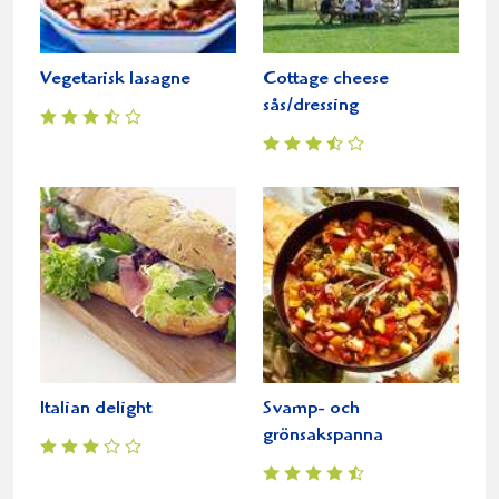
Vegetarisk lasagne
Cottage cheese
sås/dressing
Italian delight
Svamp- och
grönsakspanna