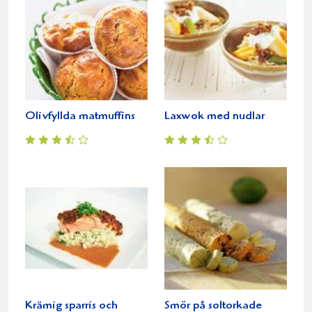
Olivfyllda matmuffins
Laxwok med nudlar
Krämig sparris och
Smör på soltorkade