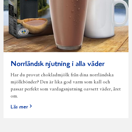
Norrländsk njutning i alla väder
Har du provat chokladmjölk från dina norrländska
mjölkbönder? Den är lika god varm som kall och
passar perfekt som vardagsnjutning oavsett väder, året
om.
Läs mer