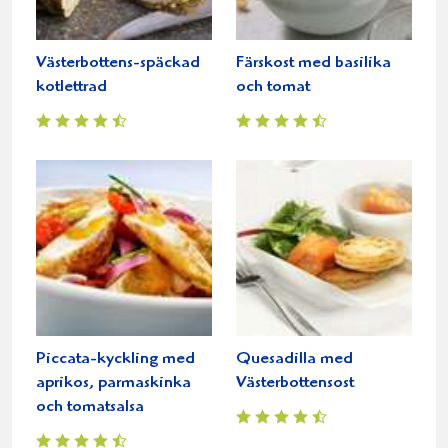
Västerbottens-späckad
Färskost med basilika
kotlettrad
och tomat
Piccata-kyckling med
Quesadilla med
aprikos, parmaskinka
Västerbottensost
och tomatsalsa