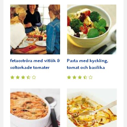
fetaoströra med vitlök &
Pasta med kyckling,
soltorkade tomater
tomat och basilika