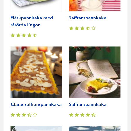
Fläskpannkaka med
Saffranspannkaka
rårörda lingon
Claras saffranspannkaka
Saffranspannkaka