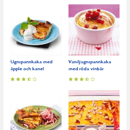
Ugnspannkaka med
Vaniljugnspannkaka
äpple och kanel
med röda vinbär