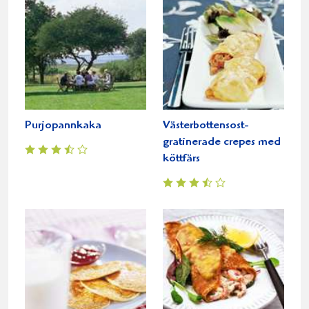
Purjopannkaka
Västerbottensost-
gratinerade crepes med
köttfärs