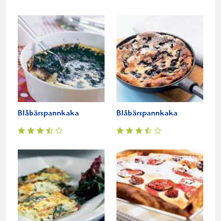
Blåbärspannkaka
Blåbärspannkaka