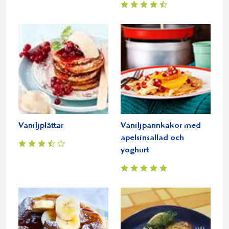
Vaniljplättar
Vaniljpannkakor med
apelsinsallad och
yoghurt