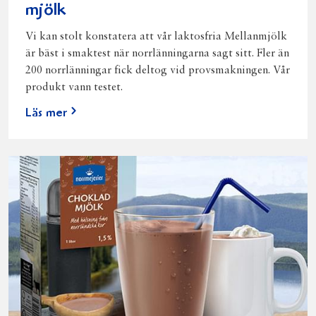
mjölk
Vi kan stolt konstatera att vår laktosfria Mellanmjölk
är bäst i smaktest när norrlänningarna sagt sitt. Fler än
200 norrlänningar fick deltog vid provsmakningen. Vår
produkt vann testet.
Läs mer