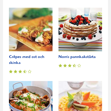
Crêpes med ost och
Norris pannkakstårta
skinka