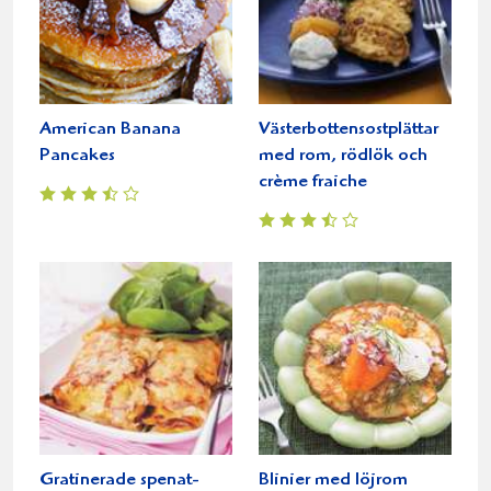
American Banana
Västerbottensostplättar
Pancakes
med rom, rödlök och
crème fraiche
Gratinerade spenat-
Blinier med löjrom