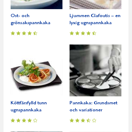
Ost- och
Ljummen Clafoutis – en
grönsakspannkaka
lyxig ugnspannkaka
Köttfärsfylld tunn
Pannkaka: Grundsmet
ugnspannkaka
och variationer