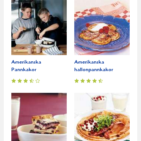
Amerikanska
Amerikanska
Pannkakor
hallonpannkakor