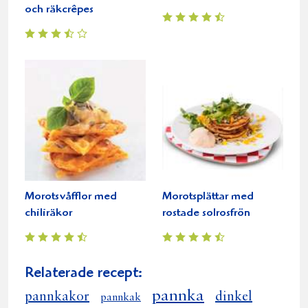
och räkcrêpes
Morotsvåfflor med
Morotsplättar med
chiliräkor
rostade solrosfrön
Relaterade recept:
pannka
pannkakor
dinkel
pannkak