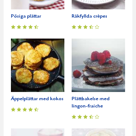
Pösiga plättar
Räkfyllda crèpes
Äppelplättar med kokos
Plättbakelse med
lingon-fraiche