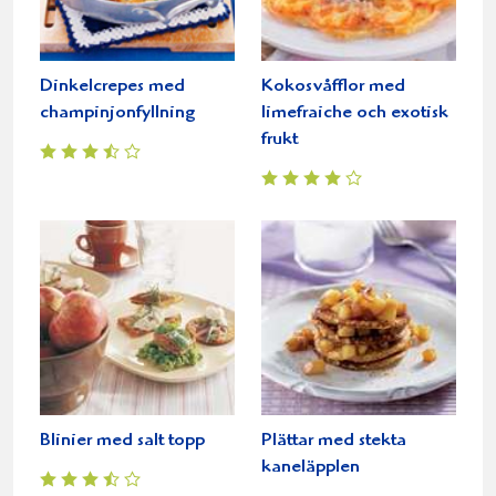
Dinkelcrepes med
Kokosvåfflor med
champinjonfyllning
limefraiche och exotisk
frukt
Blinier med salt topp
Plättar med stekta
kaneläpplen