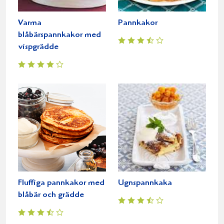
Varma
Pannkakor
blåbärspannkakor med
vispgrädde
Fluffiga pannkakor med
Ugnspannkaka
blåbär och grädde