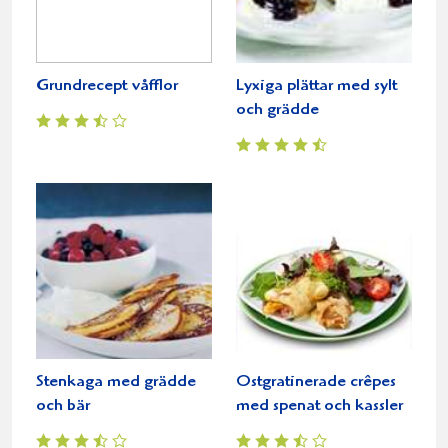
Grundrecept våfflor
Lyxiga plättar med sylt
och grädde
Stenkaga med grädde
Ostgratinerade crêpes
och bär
med spenat och kassler