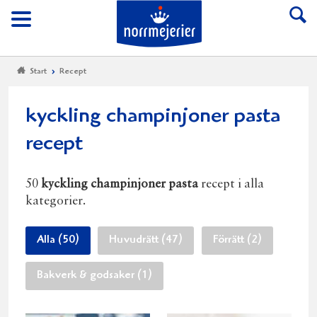
Till Norrmejerier start
Meny
Start
Recept
kyckling champinjoner pasta
recept
50
kyckling champinjoner pasta
recept i alla
kategorier.
Alla (50)
Huvudrätt (47)
Förrätt (2)
Bakverk & godsaker (1)