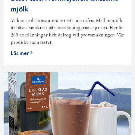
mjölk
Vi kan stolt konstatera att vår laktosfria Mellanmjölk
är bäst i smaktest när norrlänningarna sagt sitt. Fler än
200 norrlänningar fick deltog vid provsmakningen. Vår
produkt vann testet.
Läs mer