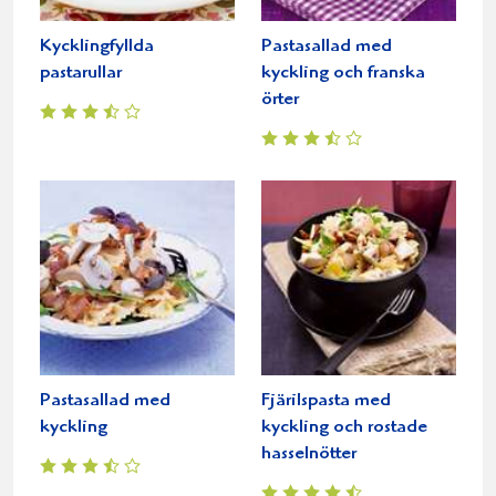
Kycklingfyllda
Pastasallad med
pastarullar
kyckling och franska
örter
Pastasallad med
Fjärilspasta med
kyckling
kyckling och rostade
hasselnötter