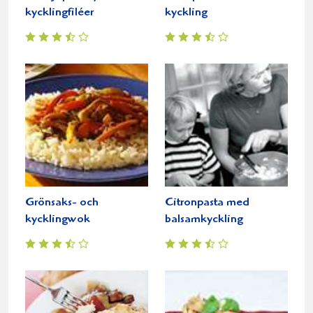
kycklingfiléer
kyckling
Grönsaks- och
Citronpasta med
kycklingwok
balsamkyckling