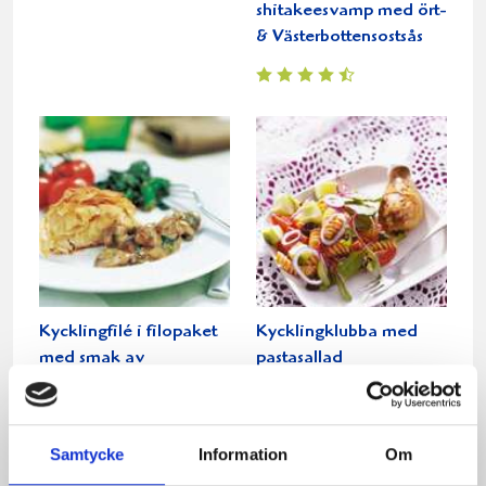
shitakeesvamp med ört-
& Västerbottensostsås
Kycklingfilé i filopaket
Kycklingklubba med
med smak av
pastasallad
Västerbotten
Samtycke
Information
Om