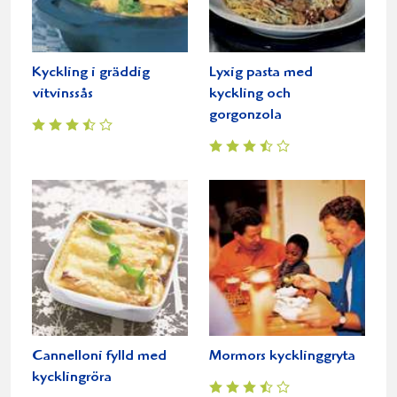
Kyckling i gräddig
Lyxig pasta med
vitvinssås
kyckling och
gorgonzola
Cannelloni fylld med
Mormors kycklinggryta
kycklingröra