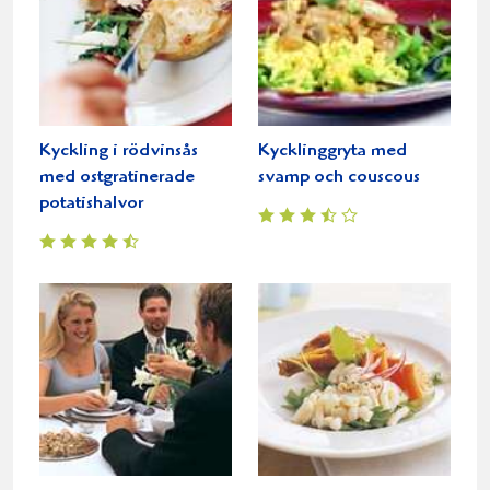
Kyckling i rödvinsås
Kycklinggryta med
med ostgratinerade
svamp och couscous
potatishalvor