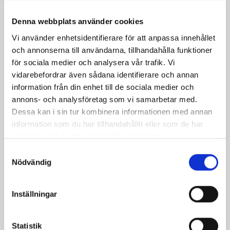
Denna webbplats använder cookies
Vi använder enhetsidentifierare för att anpassa innehållet
och annonserna till användarna, tillhandahålla funktioner
för sociala medier och analysera vår trafik. Vi
vidarebefordrar även sådana identifierare och annan
information från din enhet till de sociala medier och
Sallad med grillad
Kycklinggryta med
annons- och analysföretag som vi samarbetar med.
kycklingfilé
fräsch zuccinisallad
Dessa kan i sin tur kombinera informationen med annan
information som du har tillhandahållit eller som de har
samlat in när du har använt deras tjänster.
Samtyckesval
Nödvändig
Inställningar
Statistik