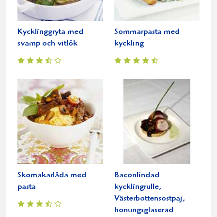
Kycklinggryta med
Sommarpasta med
svamp och vitlök
kyckling
Skomakarlåda med
Baconlindad
pasta
kycklingrulle,
Västerbottensostpaj,
honungsglaserad