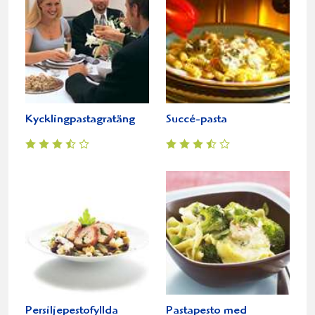
Kycklingpastagratäng
Succé-pasta
Persiljepestofyllda
Pastapesto med