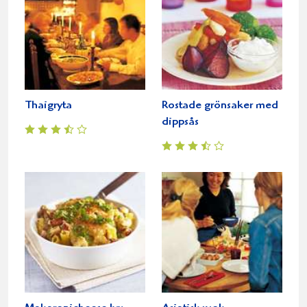
Thaigryta
Rostade grönsaker med
dippsås