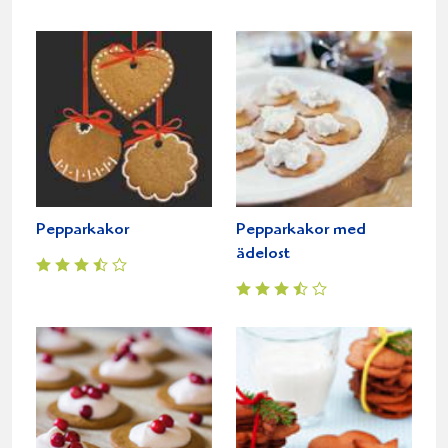
Pepparkakor
Pepparkakor med
ädelost