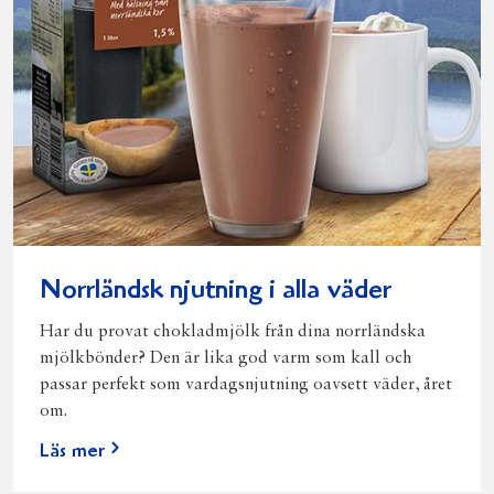
Norrländsk njutning i alla väder
Har du provat chokladmjölk från dina norrländska
mjölkbönder? Den är lika god varm som kall och
passar perfekt som vardagsnjutning oavsett väder, året
om.
Läs mer