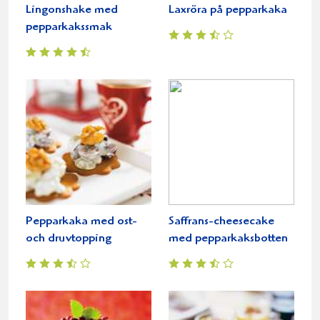
Lingonshake med
Laxröra på pepparkaka
pepparkakssmak
Pepparkaka med ost-
Saffrans-cheesecake
och druvtopping
med pepparkaksbotten