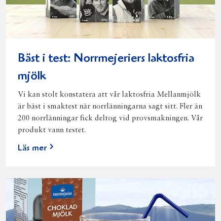
Bäst i test: Norrmejeriers laktosfria
mjölk
Vi kan stolt konstatera att vår laktosfria Mellanmjölk
är bäst i smaktest när norrlänningarna sagt sitt. Fler än
200 norrlänningar fick deltog vid provsmakningen. Vår
produkt vann testet.
Läs mer