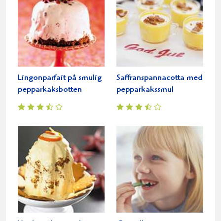
Lingonparfait på smulig
Saffranspannacotta med
pepparkaksbotten
pepparkakssmul