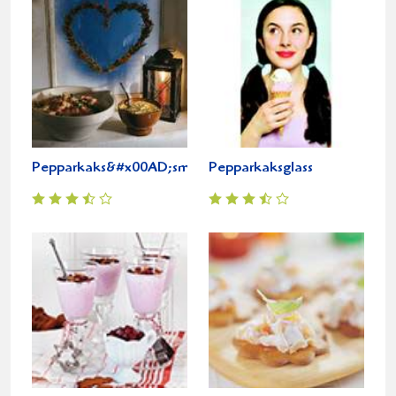
Pepparkaks&#x00AD;smoothie
Pepparkaksglass