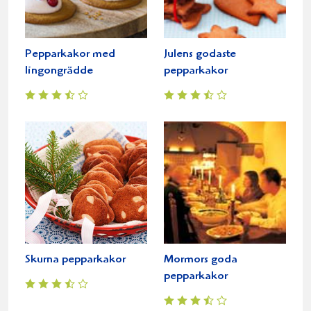
Pepparkakor med
Julens godaste
lingongrädde
pepparkakor
Skurna pepparkakor
Mormors goda
pepparkakor