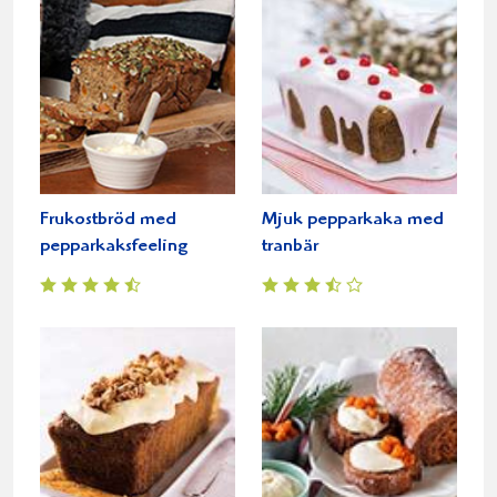
Frukostbröd med
Mjuk pepparkaka med
pepparkaksfeeling
tranbär