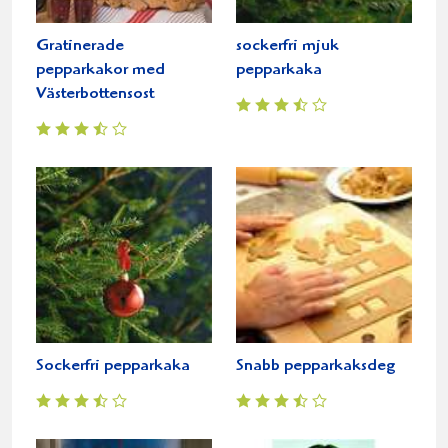
Gratinerade
sockerfri mjuk
pepparkakor med
pepparkaka
Västerbottensost
Sockerfri pepparkaka
Snabb pepparkaksdeg