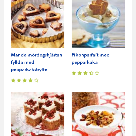
Mandelmördegshjärtan
Fikonparfait med
fyllda med
pepparkaka
pepparkakstryffel