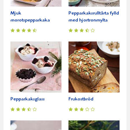
Mjuk
Pepparkaksrulltårta fylld
morotspepparkaka
med hjortronmylta
Pepparkaksglass
Frukostbröd