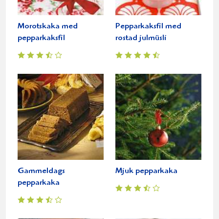
Morotskaka med
Pepparkaksfil med
pepparkaksfil
rostad julmüsli
Gammeldags
Mjuk pepparkaka
pepparkaka