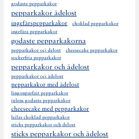
godaste pepparkakor
pepparkakor ädelost
ingefärspepparkakor
choklad pepparkakor
ingefära pepparkakor
godaste pepparkakorna
pepparkakor ocj delost
cheesecake pepparkakor
sockerfria pepparkakor
pepparkakor och ädelost
pepparkakor ocj ädelost
pepparkakor med ädelost
lingonparfait pepparkakor
julens godaste pepparkakor
cheesecake med pepparkakor
leilas choklad pepparkakor
sticks pepparkakor och delost
sticks pepparkakor och ädelost