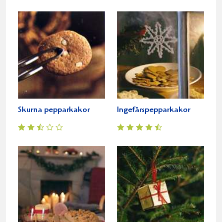
Skurna pepparkakor
Ingefärspepparkakor