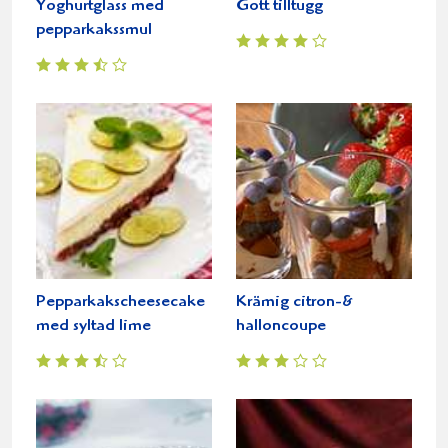
Yoghurtglass med
Gott tilltugg
pepparkakssmul
Pepparkakscheesecake
Krämig citron-&
med syltad lime
halloncoupe