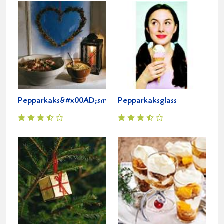
Pepparkaks&#x00AD;smoothie
Pepparkaksglass