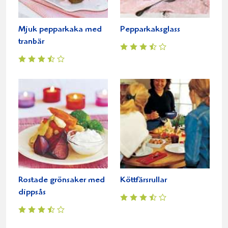
Mjuk pepparkaka med
Pepparkaksglass
tranbär
Rostade grönsaker med
Köttfärsrullar
dippsås