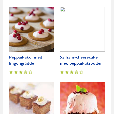
Pepparkakor med
Saffrans-cheesecake
lingongrädde
med pepparkaksbotten