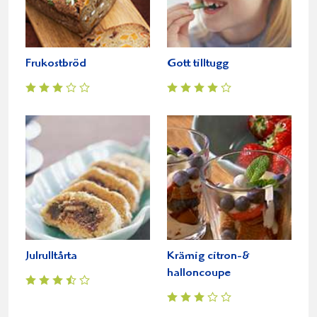
Frukostbröd
Gott tilltugg
Julrulltårta
Krämig citron-&
halloncoupe