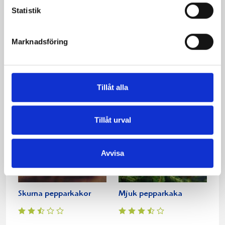
Statistik
Marknadsföring
Pepparkaksfil med
Gammeldags
rostad julmüsli
pepparkaka
Tillåt alla
Tillåt urval
Avvisa
Skurna pepparkakor
Mjuk pepparkaka