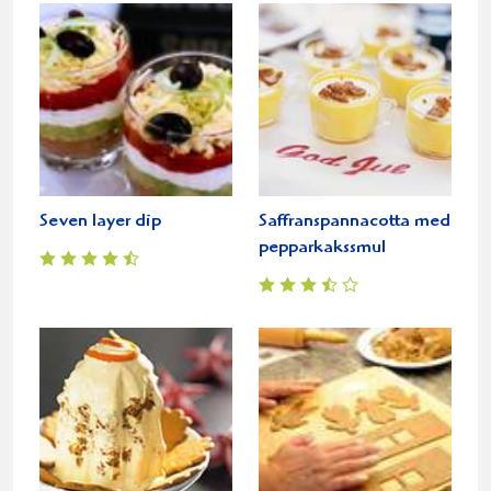
Seven layer dip
Saffranspannacotta med
pepparkakssmul