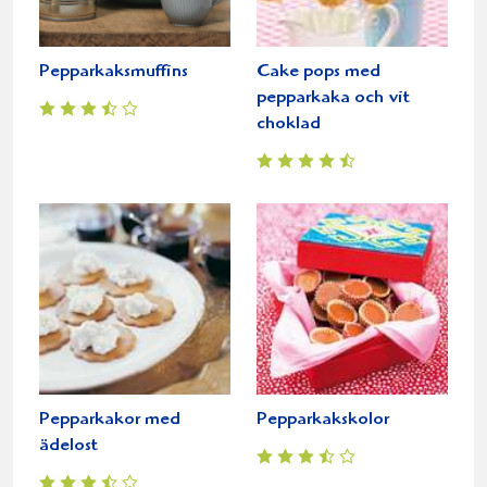
Pepparkaksmuffins
Cake pops med
pepparkaka och vit
choklad
Pepparkakor med
Pepparkakskolor
ädelost