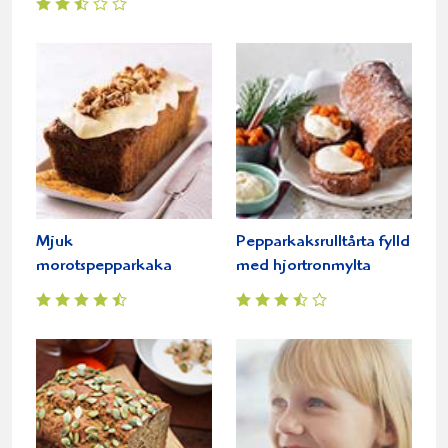
Mjuk
Pepparkaksrulltårta fylld
morotspepparkaka
med hjortronmylta