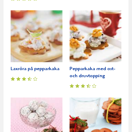
Laxröra på pepparkaka
Pepparkaka med ost-
och druvtopping