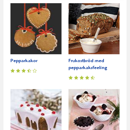
Pepparkakor
Frukostbröd med
pepparkaksfeeling