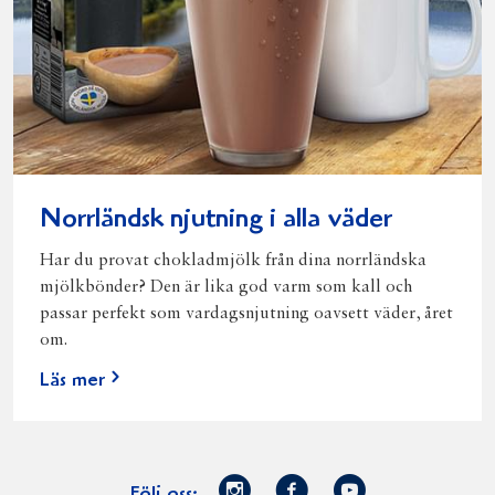
Norrländsk njutning i alla väder
Har du provat chokladmjölk från dina norrländska
mjölkbönder? Den är lika god varm som kall och
passar perfekt som vardagsnjutning oavsett väder, året
om.
Läs mer
Norrmejerier
Facebook
Youtube
Följ oss: