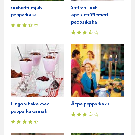
sockerfri mjuk
Saffran- och
pepparkaka
apelsintrifflemed
pepparkaka
Lingonshake med
Äppelpepparkaka
pepparkakssmak