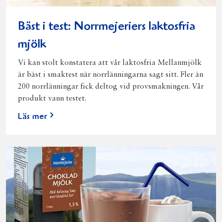
Bäst i test: Norrmejeriers laktosfria
mjölk
Vi kan stolt konstatera att vår laktosfria Mellanmjölk
är bäst i smaktest när norrlänningarna sagt sitt. Fler än
200 norrlänningar fick deltog vid provsmakningen. Vår
produkt vann testet.
Läs mer