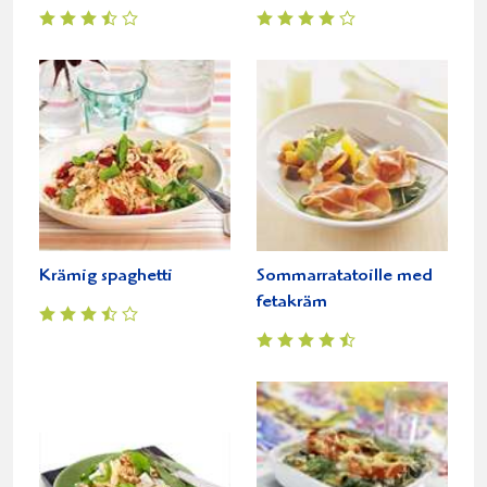
Krämig spaghetti
Sommarratatoille med
fetakräm