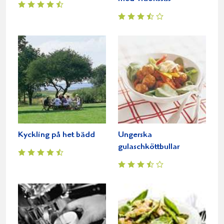
Kyckling på het bädd
Ungerska
gulaschköttbullar