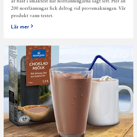
är bäst i smaktest när norrlänningarna sagt sitt. Fler än
200 norrlänningar fick deltog vid provsmakningen. Vår
produkt vann testet.
Läs mer