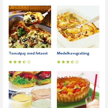
Tomatpaj med fetaost
Medelhavsgratäng