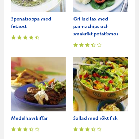
Spenatsoppa med
Grillad lax med
fetaost
parmachips och
smakrikt potatismos
Medelhavsbiffar
Sallad med rökt fisk