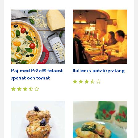
Paj med Präst® fetaost
Italiensk potatisgratäng
spenat och tomat