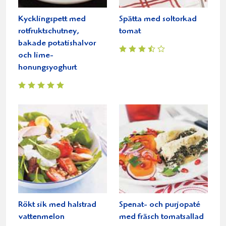
Kycklingspett med
Spätta med soltorkad
rotfruktschutney,
tomat
bakade potatishalvor
och lime-
honungsyoghurt
Rökt sik med halstrad
Spenat- och purjopaté
vattenmelon
med fräsch tomatsallad