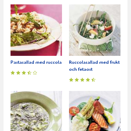
Pastasallad med ruccola
Ruccolasallad med frukt
och fetaost