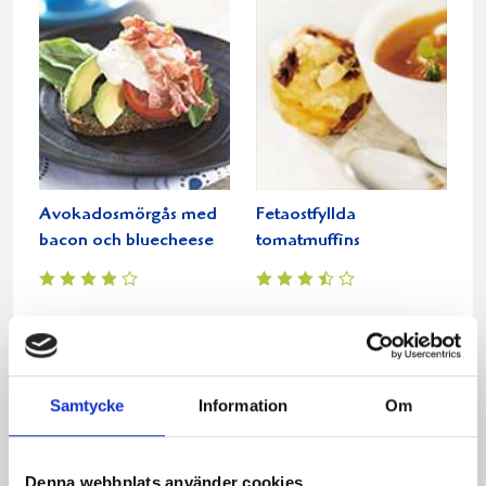
Avokadosmörgås med
Fetaostfyllda
bacon och bluecheese
tomatmuffins
Samtycke
Information
Om
Denna webbplats använder cookies