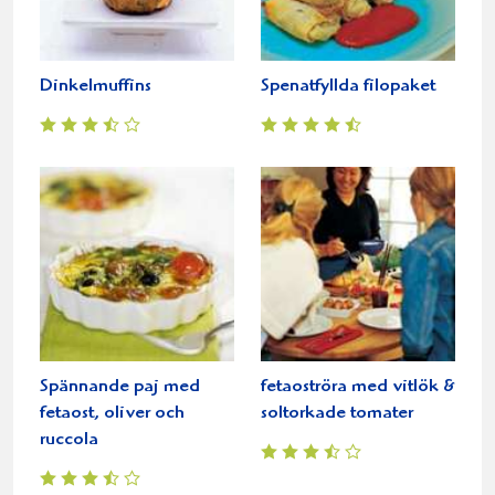
Dinkelmuffins
Spenatfyllda filopaket
Spännande paj med
fetaoströra med vitlök &
fetaost, oliver och
soltorkade tomater
ruccola