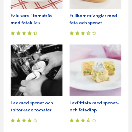
Falukorv i tomatsås
Fullkornstrianglar med
med fetaklick
feta och spenat
Lax med spenat och
Laxfrittata med spenat-
soltorkade tomater
och fetadipp