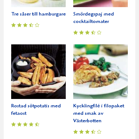
Tre såser till hamburgare
Smördegspaj med
cocktailtomater
Rostad sötpotatis med
Kycklingfilé i filopaket
fetaost
med smak av
Västerbotten