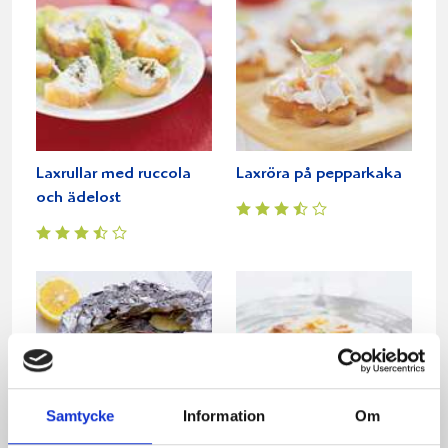
Laxrullar med ruccola
Laxröra på pepparkaka
och ädelost
Samtycke
Information
Om