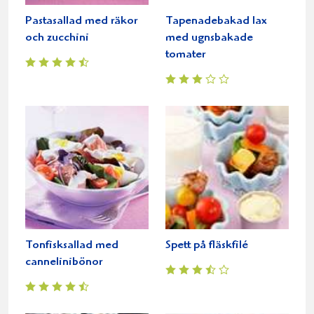
Pastasallad med räkor
Tapenadebakad lax
och zucchini
med ugnsbakade
tomater
Tonfisksallad med
Spett på fläskfilé
cannelinibönor