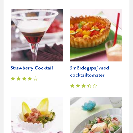
Strawberry Cocktail
Smördegspaj med
cocktailtomater