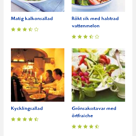
Matig kalkonsallad
Rökt sik med halstrad
vattenmelon
Kycklingsallad
Grönsaksstavar med
örtfraiche