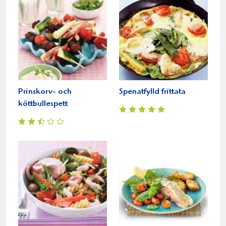
Prinskorv- och
Spenatfylld frittata
köttbullespett