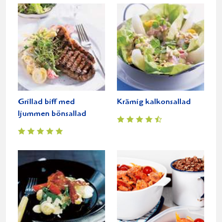
Grillad biff med
Krämig kalkonsallad
ljummen bönsallad