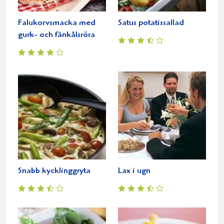
Falukorvsmacka med
Satus potatissallad
gurk- och fänkålsröra
Snabb kycklinggryta
Lax i ugn