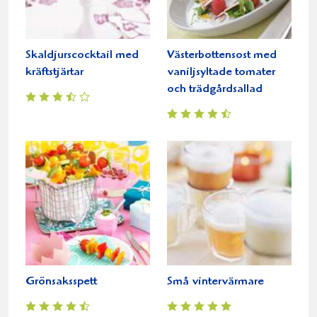
Skaldjurscocktail med
Västerbottensost med
kräftstjärtar
vaniljsyltade tomater
och trädgårdsallad
Grönsaksspett
Små vintervärmare