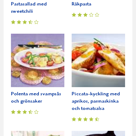
Pastasallad med
Räkpasta
sweetchili
Polenta med svampsås
Piccata-kyckling med
och grönsaker
aprikos, parmaskinka
och tomatsalsa