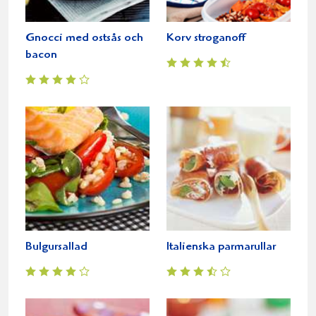
Gnocci med ostsås och
Korv stroganoff
bacon
Bulgursallad
Italienska parmarullar