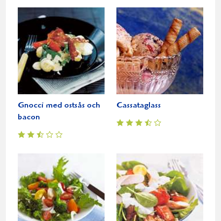
Gnocci med ostsås och
Cassataglass
bacon