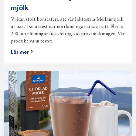
mjölk
Vi kan stolt konstatera att vår laktosfria Mellanmjölk
är bäst i smaktest när norrlänningarna sagt sitt. Fler än
200 norrlänningar fick deltog vid provsmakningen. Vår
produkt vann testet.
Läs mer