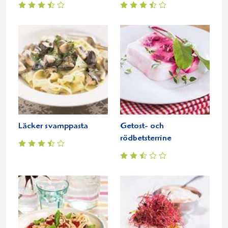
Läcker svamppasta
Getost- och
rödbetsterrine