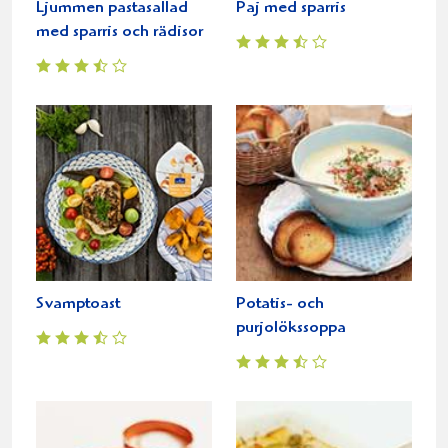
Ljummen pastasallad
Paj med sparris
med sparris och rädisor
Svamptoast
Potatis- och
purjolökssoppa