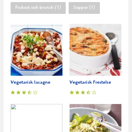
Frukost och brunch (1)
Soppor (1)
Vegetarisk lasagne
Vegetarisk Frestelse