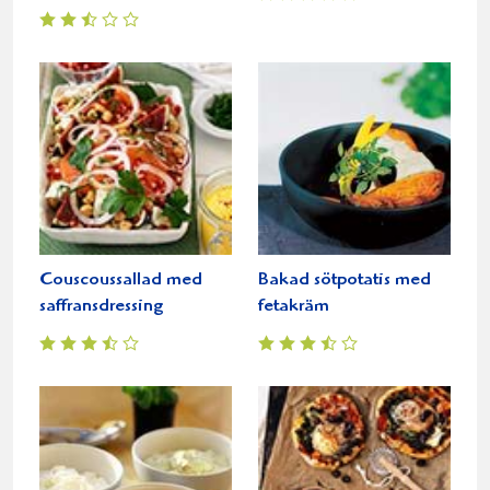
Couscoussallad med
Bakad sötpotatis med
saffransdressing
fetakräm