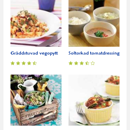
Gräddstuvad vegopytt
Soltorkad tomatdressing