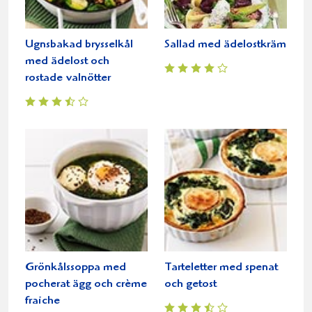
Ugnsbakad brysselkål
Sallad med ädelostkräm
med ädelost och
rostade valnötter
Grönkålssoppa med
Tarteletter med spenat
pocherat ägg och crème
och getost
fraiche