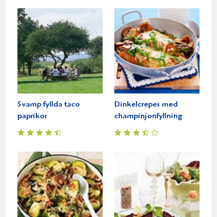
Svamp fyllda taco
Dinkelcrepes med
paprikor
champinjonfyllning