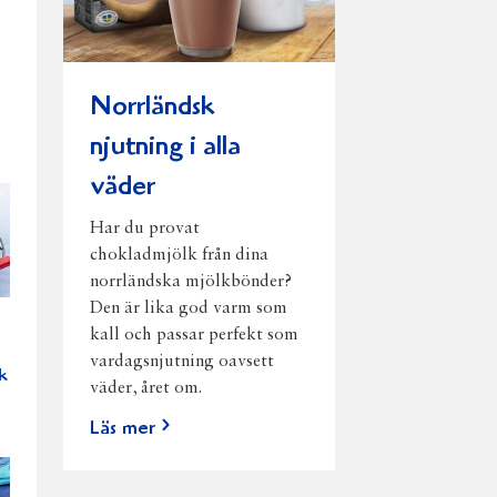
Norrländsk
njutning i alla
väder
Har du provat
chokladmjölk från dina
norrländska mjölkbönder?
Den är lika god varm som
kall och passar perfekt som
vardagsnjutning oavsett
k
väder, året om.
Läs mer