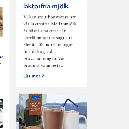
laktosfria mjölk
Vi kan stolt konstatera att
vår laktosfria Mellanmjölk
är bäst i smaktest när
norrlänningarna sagt sitt.
Fler än 200 norrlänningar
fick deltog vid
sost
provsmakningen. Vår
r
produkt vann testet.
Läs mer