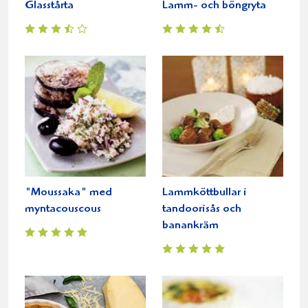
Glasstårta
Lamm- och böngryta
"Moussaka" med
Lammköttbullar i
myntacouscous
tandoorisås och
banankräm