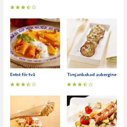
Entré för två
Timjanbakad aubergine