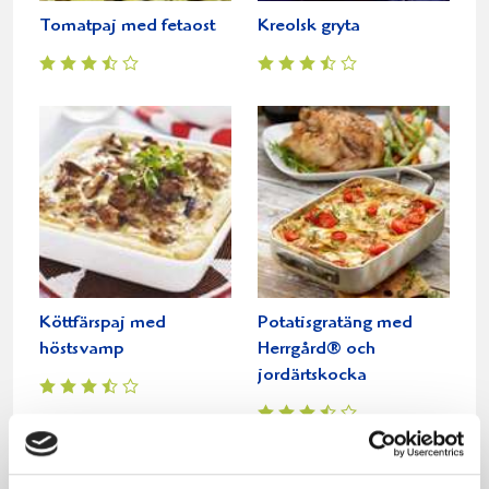
Tomatpaj med fetaost
Kreolsk gryta
Köttfärspaj med
Potatisgratäng med
höstsvamp
Herrgård® och
jordärtskocka