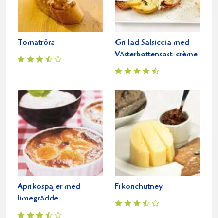
Tomatröra
Grillad Salsiccia med
Västerbottensost-crème
Aprikospajer med
Fikonchutney
limegrädde