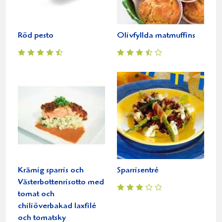
Röd pesto
Olivfyllda matmuffins
Krämig sparris och
Sparrisentré
Västerbottenrisotto med
tomat och
chiliöverbakad laxfilé
och tomatsky