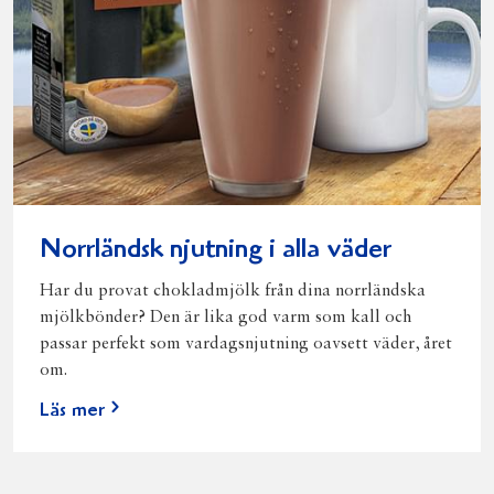
Norrländsk njutning i alla väder
Har du provat chokladmjölk från dina norrländska
mjölkbönder? Den är lika god varm som kall och
passar perfekt som vardagsnjutning oavsett väder, året
om.
Läs mer