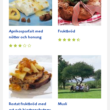
Aprikosparfait med
Fruktbröd
nötter och honung
Rostat fruktbröd med
Musli