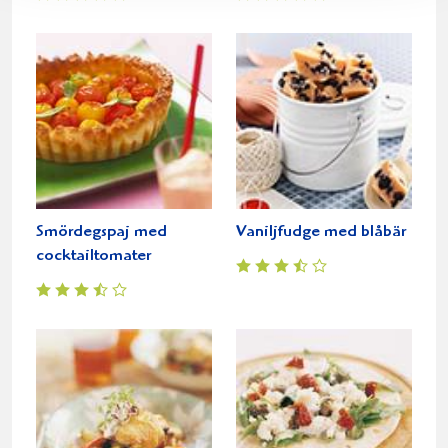
Smördegspaj med
Vaniljfudge med blåbär
cocktailtomater