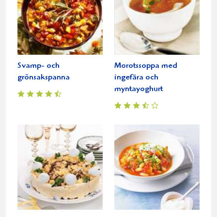
Svamp- och
Morotssoppa med
grönsakspanna
ingefära och
myntayoghurt