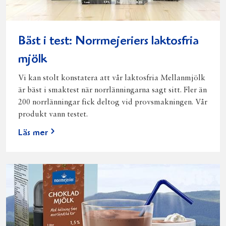
Bäst i test: Norrmejeriers laktosfria
mjölk
Vi kan stolt konstatera att vår laktosfria Mellanmjölk
är bäst i smaktest när norrlänningarna sagt sitt. Fler än
200 norrlänningar fick deltog vid provsmakningen. Vår
produkt vann testet.
Läs mer