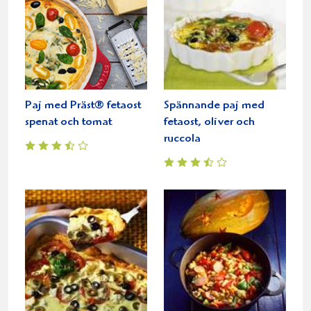
Paj med Präst® fetaost
Spännande paj med
spenat och tomat
fetaost, oliver och
ruccola