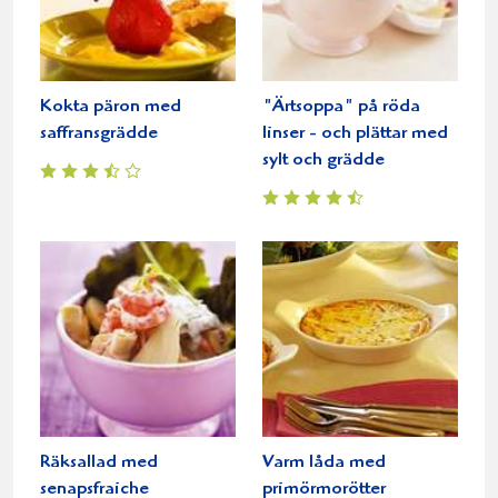
Kokta päron med
"Ärtsoppa" på röda
saffransgrädde
linser - och plättar med
sylt och grädde
Räksallad med
Varm låda med
senapsfraiche
primörmorötter