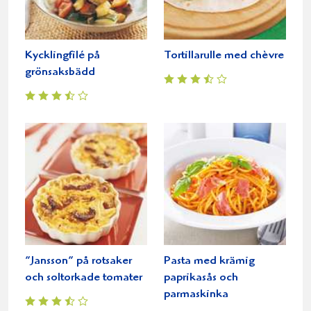
Kycklingfilé på
Tortillarulle med chèvre
grönsaksbädd
”Jansson” på rotsaker
Pasta med krämig
och soltorkade tomater
paprikasås och
parmaskinka