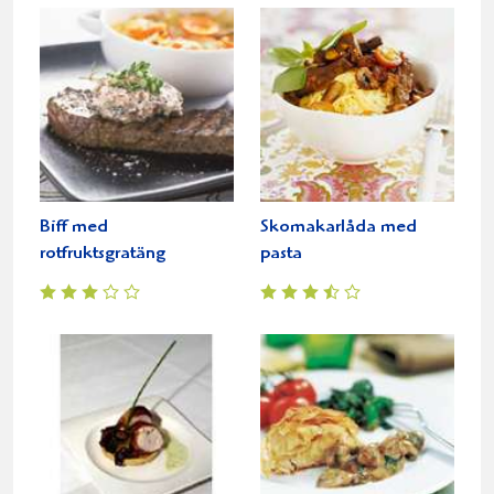
Biff med
Skomakarlåda med
rotfruktsgratäng
pasta