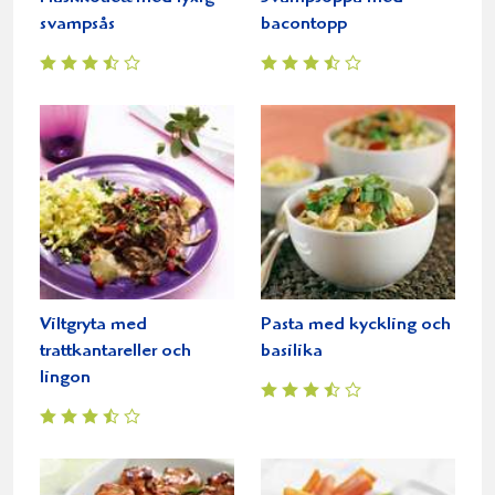
svampsås
bacontopp
Viltgryta med
Pasta med kyckling och
trattkantareller och
basilika
lingon