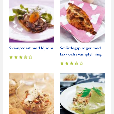
Svamptoast med löjrom
Smördegspiroger med
lax- och svampfyllning