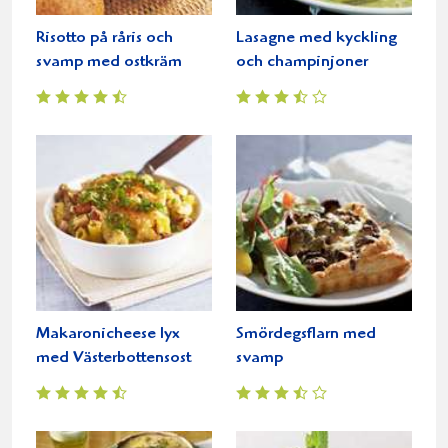
Risotto på råris och
Lasagne med kyckling
svamp med ostkräm
och champinjoner
Makaronicheese lyx
Smördegsflarn med
med Västerbottensost
svamp