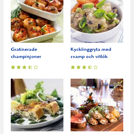
Gratinerade
Kycklinggryta med
champinjoner
svamp och vitlök