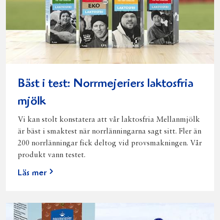
Bäst i test: Norrmejeriers laktosfria
mjölk
Vi kan stolt konstatera att vår laktosfria Mellanmjölk
är bäst i smaktest när norrlänningarna sagt sitt. Fler än
200 norrlänningar fick deltog vid provsmakningen. Vår
produkt vann testet.
Läs mer