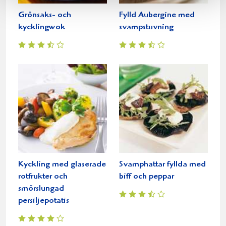
Grönsaks- och
Fylld Aubergine med
kycklingwok
svampstuvning
Kyckling med glaserade
Svamphattar fyllda med
rotfrukter och
biff och peppar
smörslungad
persiljepotatis