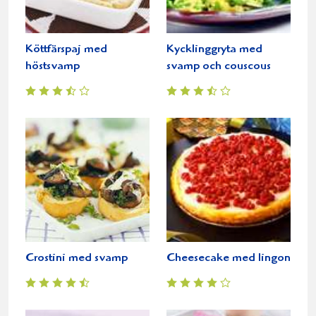
Köttfärspaj med
Kycklinggryta med
höstsvamp
svamp och couscous
Crostini med svamp
Cheesecake med lingon