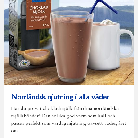
Norrländsk njutning i alla väder
Har du provat chokladmjölk från dina norrländska
mjölkbönder? Den är lika god varm som kall och
passar perfekt som vardagsnjutning oavsett väder, året
om.