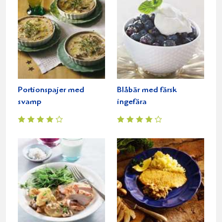
Portionspajer med
Blåbär med färsk
svamp
ingefära