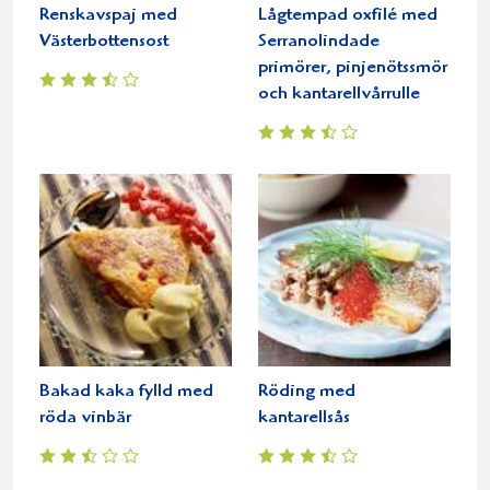
Renskavspaj med
Lågtempad oxfilé med
Västerbottensost
Serranolindade
primörer, pinjenötssmör
och kantarellvårrulle
Bakad kaka fylld med
Röding med
röda vinbär
kantarellsås