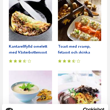
Kantarellfylld omelett
Toast med svamp,
med Västerbottensost
fetaost och skinka