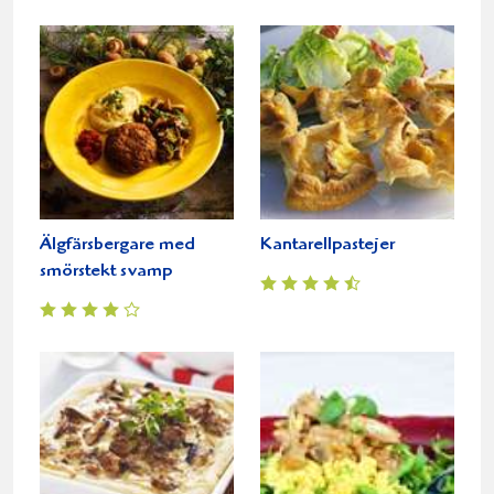
Älgfärsbergare med
Kantarellpastejer
smörstekt svamp