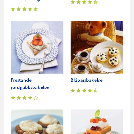
Frestande
Blåbärsbakelse
jordgubbsbakelse