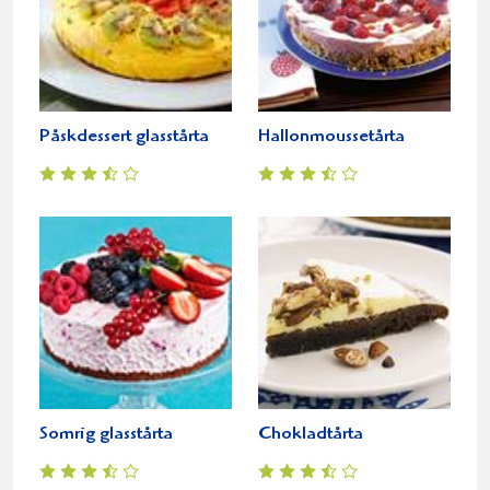
Påskdessert glasstårta
Hallonmoussetårta
Somrig glasstårta
Chokladtårta