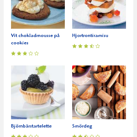
Vit chokladmousse på
Hjortrontiramisu
cookies
Björnbärstartelette
Smördeg