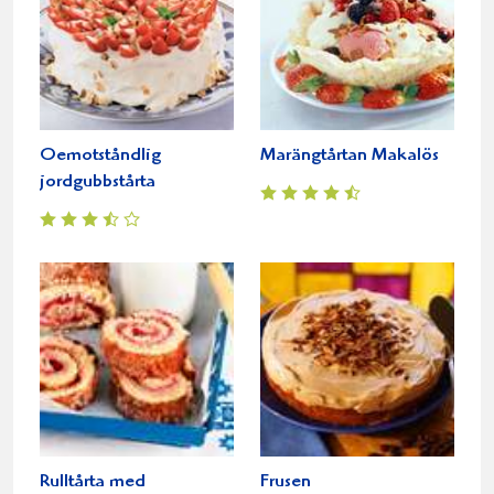
Oemotståndlig
Marängtårtan Makalös
jordgubbstårta
Rulltårta med
Frusen