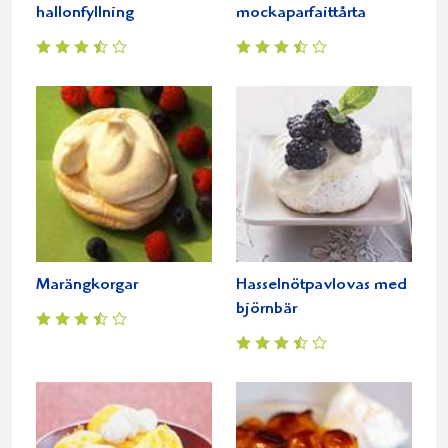
hallonfyllning
mockaparfaittårta
Marängkorgar
Hasselnötpavlovas med
björnbär