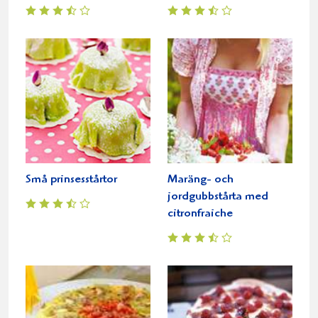
Små prinsesstårtor
Maräng- och
jordgubbstårta med
citronfraiche