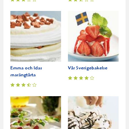
Emma och Idas
Vår Sverigebakelse
marängtårta