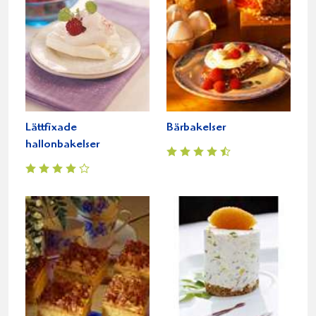
Lättfixade
Bärbakelser
hallonbakelser