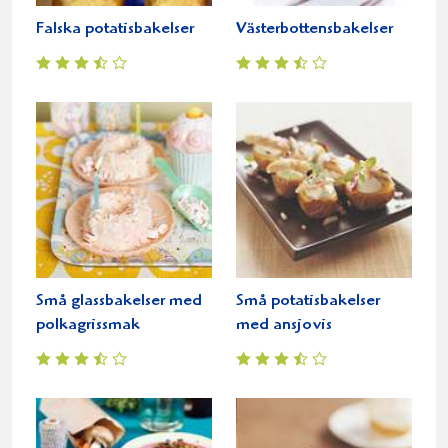
Falska potatisbakelser
Västerbottensbakelser
Små glassbakelser med
Små potatisbakelser
polkagrissmak
med ansjovis