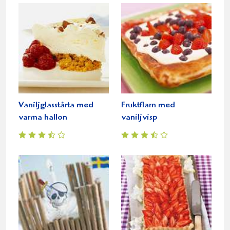
Vaniljglasstårta med
Fruktflarn med
varma hallon
vaniljvisp