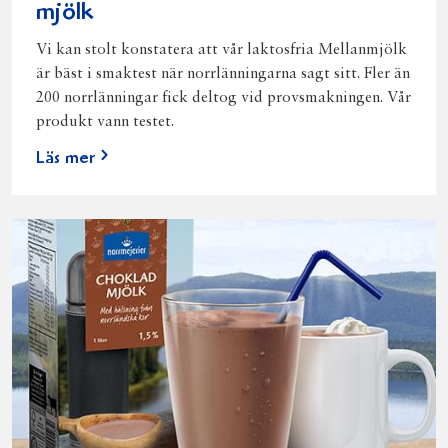
mjölk
Vi kan stolt konstatera att vår laktosfria Mellanmjölk
är bäst i smaktest när norrlänningarna sagt sitt. Fler än
200 norrlänningar fick deltog vid provsmakningen. Vår
produkt vann testet.
Läs mer