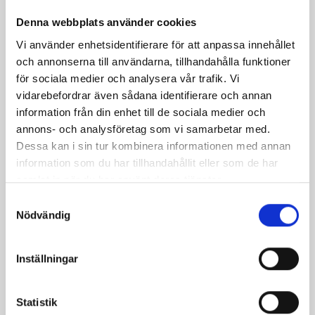
Denna webbplats använder cookies
Vi använder enhetsidentifierare för att anpassa innehållet
och annonserna till användarna, tillhandahålla funktioner
för sociala medier och analysera vår trafik. Vi
vidarebefordrar även sådana identifierare och annan
information från din enhet till de sociala medier och
annons- och analysföretag som vi samarbetar med.
Jordgubbstårta
Tusenbladstårta
Dessa kan i sin tur kombinera informationen med annan
information som du har tillhandahållit eller som de har
samlat in när du har använt deras tjänster.
Samtyckesval
Nödvändig
Inställningar
Statistik