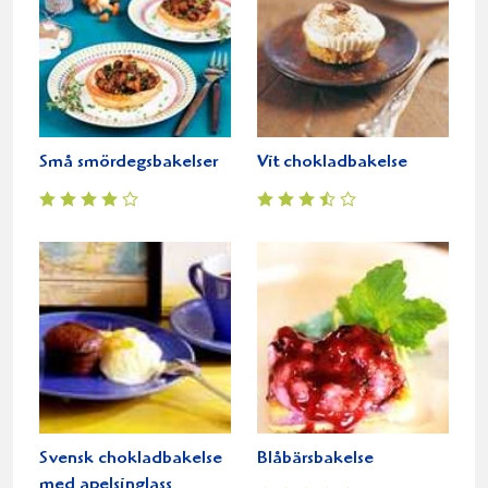
Små smördegsbakelser
Vit chokladbakelse
Svensk chokladbakelse
Blåbärsbakelse
med apelsinglass