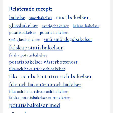
Relaterade recept:
små bakelser
bakelse
smörbakelser
glassbakelser
sverigebakelser
helena bakelser
potatisbakelser
potatis bakelser
små smördegsbakelser
små glassbakelser
falskapotatisbakelser
falska potatisbakelser
potatisbakelser västerbottenost
fika och baka trtor och bakelser
fika och baka t rtor och bakelser
fika och baka tårtor och bakelser
fika och baka t årtor och bakelser
falska potatisbakelser norrmejerier
potatisbakelser med