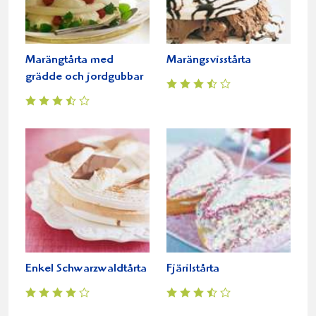
Marängtårta med
Marängsvisstårta
grädde och jordgubbar
Enkel Schwarzwaldtårta
Fjärilstårta