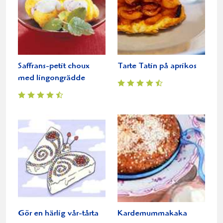
Saffrans-petit choux
Tarte Tatin på aprikos
med lingongrädde
Gör en härlig vår-tårta
Kardemummakaka