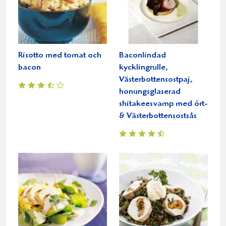
Risotto med tomat och
Baconlindad
bacon
kycklingrulle,
Västerbottensostpaj,
honungsglaserad
shitakeesvamp med ört-
& Västerbottensostsås