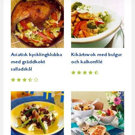
Asiatisk kycklingklubba
Kikärtswok med bulgur
med gräddkokt
och kalkonfilé
salladskål