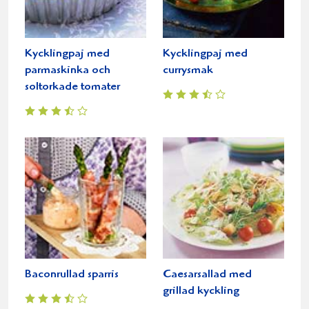
Kycklingpaj med
Kycklingpaj med
parmaskinka och
currysmak
soltorkade tomater
Baconrullad sparris
Caesarsallad med
grillad kyckling