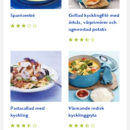
Sparrisentré
Grillad kycklingfilé med
örtsås, vårprimörer och
ugnsrostad potatis
Pastasallad med
Värmande indisk
kyckling
kycklinggryta