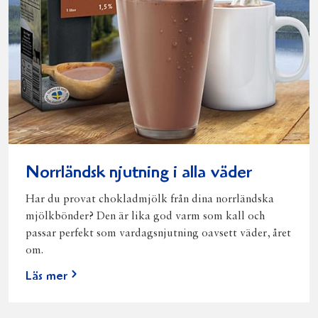
Norrländsk njutning i alla väder
Har du provat chokladmjölk från dina norrländska
mjölkbönder? Den är lika god varm som kall och
passar perfekt som vardagsnjutning oavsett väder, året
om.
Läs mer