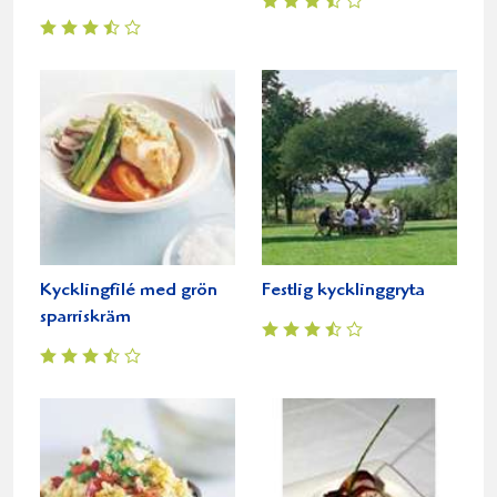
Kycklingfilé med grön
Festlig kycklinggryta
sparriskräm