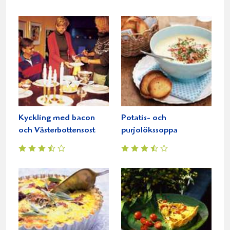
Kyckling med bacon
Potatis- och
och Västerbottensost
purjolökssoppa