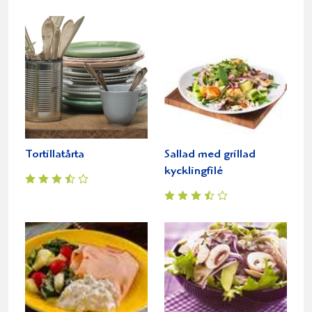
Tortillatårta
Sallad med grillad
kycklingfilé