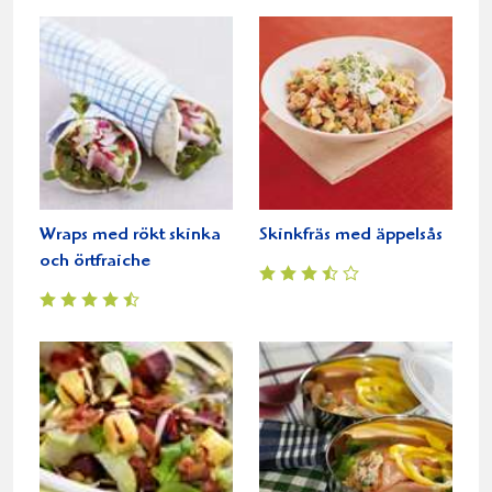
Wraps med rökt skinka
Skinkfräs med äppelsås
och örtfraiche