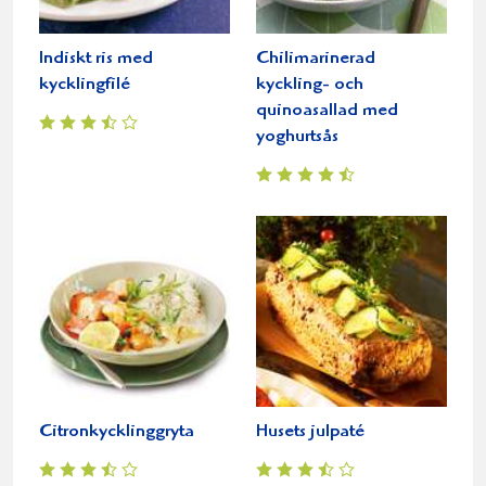
Indiskt ris med
Chilimarinerad
kycklingfilé
kyckling- och
quinoasallad med
yoghurtsås
Citronkycklinggryta
Husets julpaté