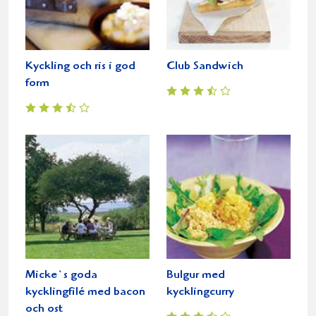
Kyckling och ris i god
Club Sandwich
form
Micke`s goda
Bulgur med
kycklingfilé med bacon
kycklingcurry
och ost