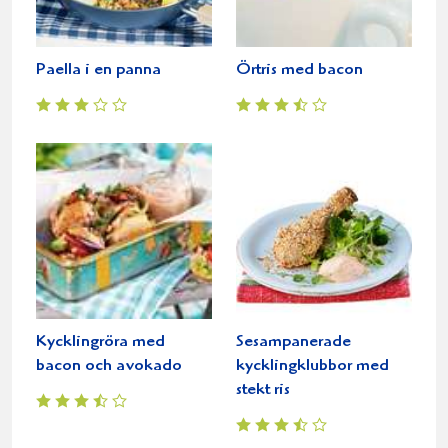
Paella i en panna
Örtris med bacon
Kycklingröra med
Sesampanerade
bacon och avokado
kycklingklubbor med
stekt ris