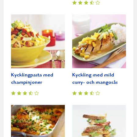
Kycklingpasta med
Kyckling med mild
champinjoner
curry- och mangosås