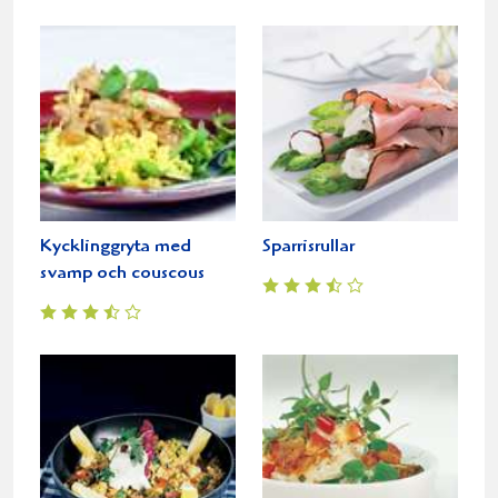
Kycklinggryta med
Sparrisrullar
svamp och couscous