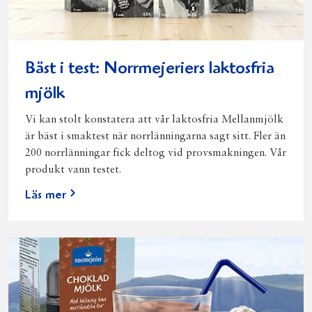
Bäst i test: Norrmejeriers laktosfria
mjölk
Vi kan stolt konstatera att vår laktosfria Mellanmjölk
är bäst i smaktest när norrlänningarna sagt sitt. Fler än
200 norrlänningar fick deltog vid provsmakningen. Vår
produkt vann testet.
Läs mer