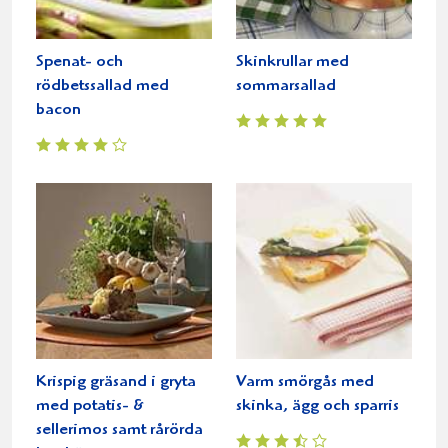
Spenat- och
Skinkrullar med
rödbetssallad med
sommarsallad
bacon
Krispig gräsand i gryta
Varm smörgås med
med potatis- &
skinka, ägg och sparris
sellerimos samt rårörda