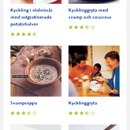
Kyckling i rödvinsås
Kycklinggryta med
med ostgratinerade
svamp och couscous
potatishalvor
Svampsoppa
Kycklinggryta