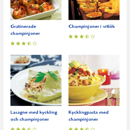
Gratinerade
Champinjoner i vitlök
champinjoner
Lasagne med kyckling
Kycklingpasta med
och champinjoner
champinjoner