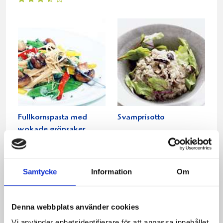
Fullkornspasta med
Svamprisotto
wokade grönsaker
Samtycke
Information
Om
Denna webbplats använder cookies
Vi använder enhetsidentifierare för att anpassa innehållet