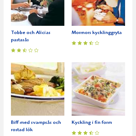
Tobbe och Alicias
Mormors kycklinggryta
pastasås
Biff med svampsås och
Kyckling i fin form
rostad lök