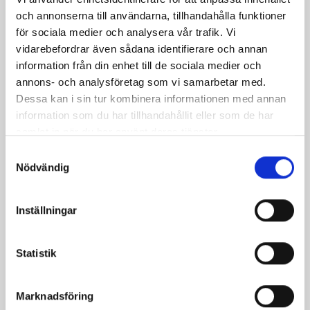
och annonserna till användarna, tillhandahålla funktioner
för sociala medier och analysera vår trafik. Vi
vidarebefordrar även sådana identifierare och annan
Kycklingsallad
Grön lasagne
information från din enhet till de sociala medier och
annons- och analysföretag som vi samarbetar med.
Dessa kan i sin tur kombinera informationen med annan
information som du har tillhandahållit eller som de har
samlat in när du har använt deras tjänster.
Samtyckesval
Nödvändig
Inställningar
Gott med plock
Kycklingfyllda
Statistik
tunnbrödl
Marknadsföring