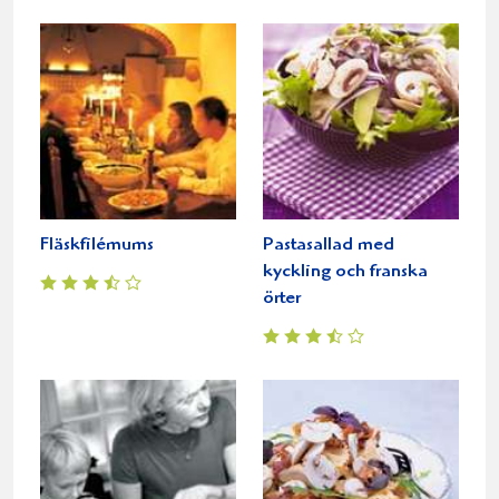
Fläskfilémums
Pastasallad med
kyckling och franska
örter