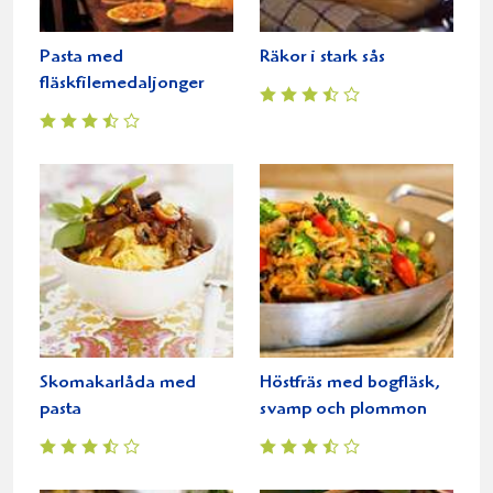
Pasta med
Räkor i stark sås
fläskfilemedaljonger
Skomakarlåda med
Höstfräs med bogfläsk,
pasta
svamp och plommon