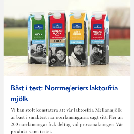
post
Bäst i test: Norrmejeriers laktosfria
mjölk
Vi kan stolt konstatera att vår laktosfria Mellanmjölk
är bäst i smaktest när norrlänningarna sagt sitt. Fler än
200 norrlänningar fick deltog vid provsmakningen. Vår
produkt vann testet.