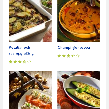
Potatis- och
Champinjonsoppa
svampgratäng