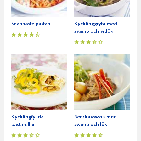
Snabbaste pastan
Kycklinggryta med
svamp och vitlök
Kycklingfyllda
Renskavswok med
pastarullar
svamp och lök