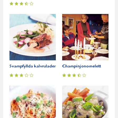
Svampfyllda kalvrulader
Champinjonomelett