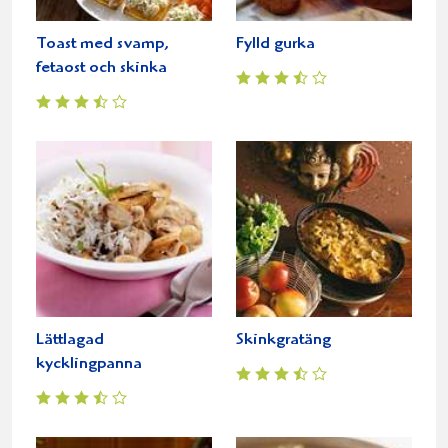
Toast med svamp,
Fylld gurka
fetaost och skinka
Lättlagad
Skinkgratäng
kycklingpanna