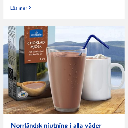
Läs mer
Norrländsk njutning i alla väder