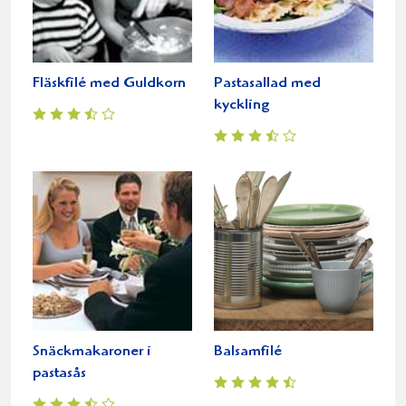
Fläskfilé med Guldkorn
Pastasallad med
kyckling
Snäckmakaroner i
Balsamfilé
pastasås