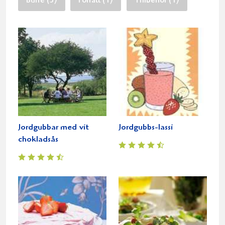
Buffé (3)
Förrätt (1)
Tillbehör (1)
Jordgubbar med vit
Jordgubbs-lassi
chokladsås