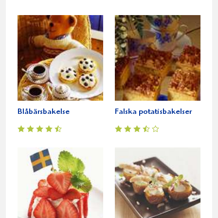
Blåbärsbakelse
Falska potatisbakelser