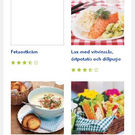
Fetaostkräm
Lax med vitvinssås,
örtpotatis och dillpurjo