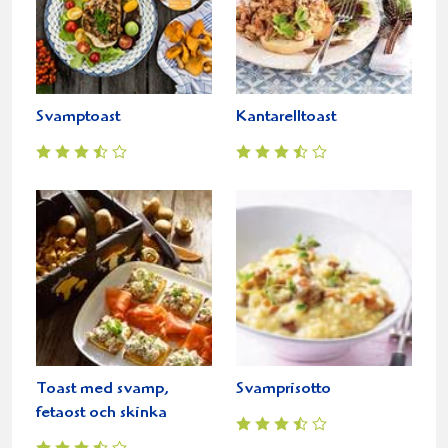
Svamptoast
Kantarelltoast
Toast med svamp,
Svamprisotto
fetaost och skinka