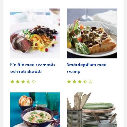
Fin filé med svampsås
Smördegsflarn med
och rotsaksrösti
svamp