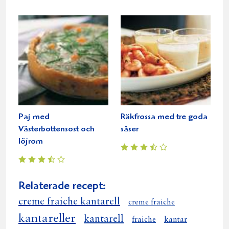
Paj med
Räkfrossa med tre goda
Västerbottensost och
såser
löjrom
Relaterade recept:
creme fraiche kantarell
creme fraiche
kantareller
kantarell
fraiche
kantar