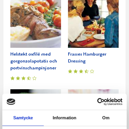
Helstekt oxfilé med
Frasses Hamburger
gorgonzolapotatis och
Dressing
portvinschampinjoner
Samtycke
Information
Om