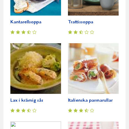
Kantarellsoppa
Trattissoppa
Lax i krämig sås
Italienska parmarullar