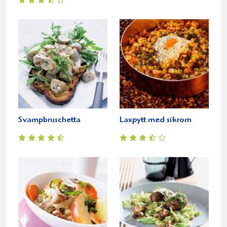
Svampbruschetta
Laxpytt med sikrom