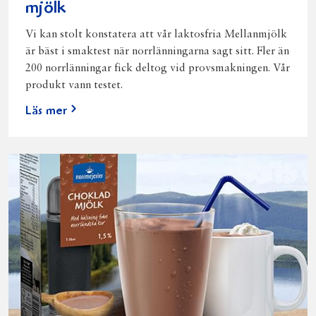
mjölk
Vi kan stolt konstatera att vår laktosfria Mellanmjölk
är bäst i smaktest när norrlänningarna sagt sitt. Fler än
200 norrlänningar fick deltog vid provsmakningen. Vår
produkt vann testet.
Läs mer