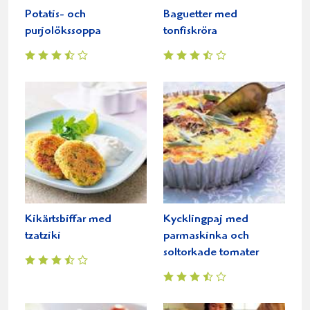
Potatis- och
Baguetter med
purjolökssoppa
tonfiskröra
Kikärtsbiffar med
Kycklingpaj med
tzatziki
parmaskinka och
soltorkade tomater