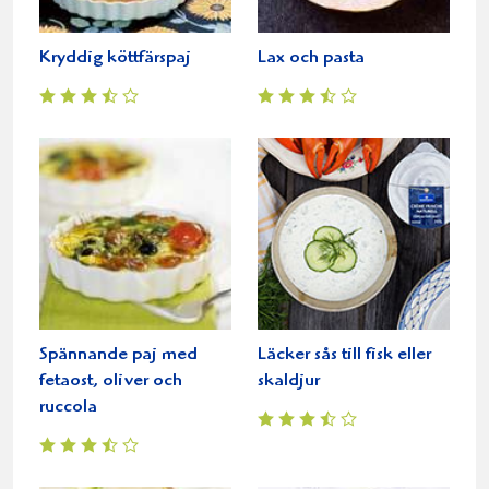
Kryddig köttfärspaj
Lax och pasta
Spännande paj med
Läcker sås till fisk eller
fetaost, oliver och
skaldjur
ruccola