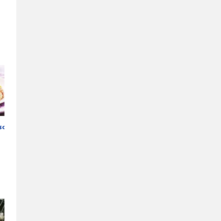
sost-