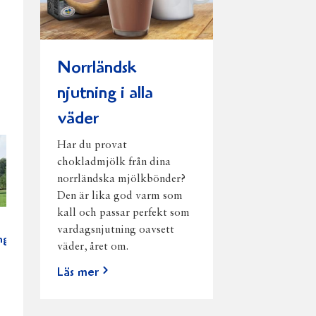
Norrländsk
njutning i alla
väder
Har du provat
chokladmjölk från dina
norrländska mjölkbönder?
Den är lika god varm som
kall och passar perfekt som
vardagsnjutning oavsett
ng
väder, året om.
Läs mer