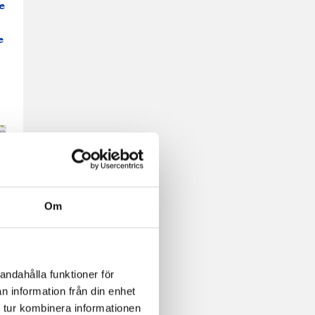
e
e
Om
andahålla funktioner för
n information från din enhet
 tur kombinera informationen