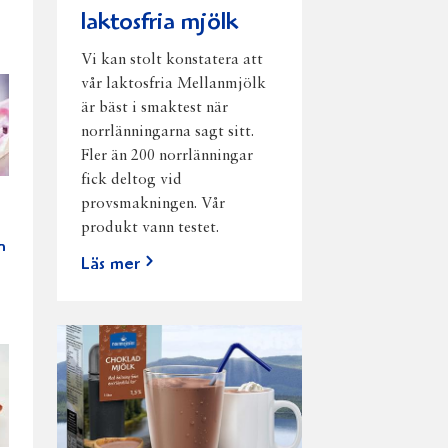
laktosfria mjölk
Vi kan stolt konstatera att
vår laktosfria Mellanmjölk
är bäst i smaktest när
norrlänningarna sagt sitt.
Fler än 200 norrlänningar
fick deltog vid
provsmakningen. Vår
produkt vann testet.
n
Läs mer