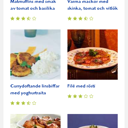
Matmuffins med smak
Varma mackor med
av tomat och basilika
skinka, tomat och vitlök
Currydoftande linsbiffar
Filé med rösti
med yoghurtraita