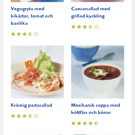
Vegogryta med
Caesarsallad med
kikärtor, tomat och
grillad kyckling
basilika
Krämig pastasallad
Mexikansk soppa med
köttfärs och bönor