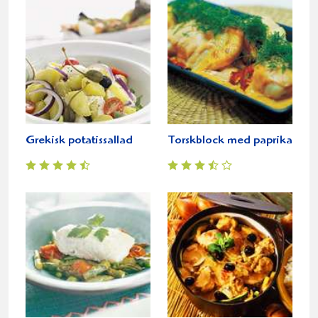
Grekisk potatissallad
Torskblock med paprika