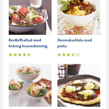
Rostbiffsallad med
Skomakarlåda med
krämig krassedressing
pasta