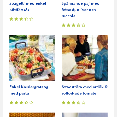
Spagetti med enkel
Spännande paj med
köttfärssås
fetaost, oliver och
ruccola
Enkel Kasslergratäng
fetaoströra med vitlök &
med pasta
soltorkade tomater