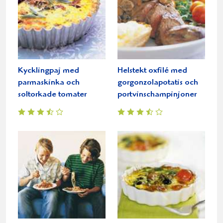
Kycklingpaj med
Helstekt oxfilé med
parmaskinka och
gorgonzolapotatis och
soltorkade tomater
portvinschampinjoner