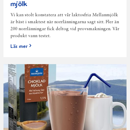
mjölk
Vi kan stolt konstatera att vår laktosfria Mellanmjölk
är bäst i smaktest när norrlänningarna sagt sitt. Fler än
200 norrlänningar fick deltog vid provsmakningen. Vår
produkt vann testet.
Läs mer