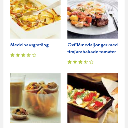
Medelhavsgratäng
Oxfilémedaljonger med
timjansbakade tomater