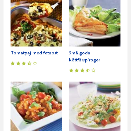
Tomatpaj med fetaost
Små goda
köttfärspiroger