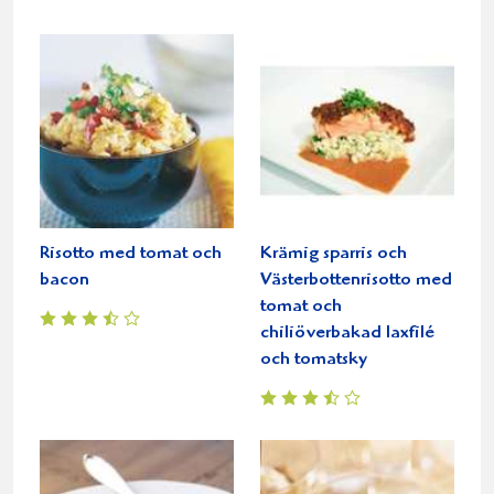
Risotto med tomat och
Krämig sparris och
bacon
Västerbottenrisotto med
tomat och
chiliöverbakad laxfilé
och tomatsky