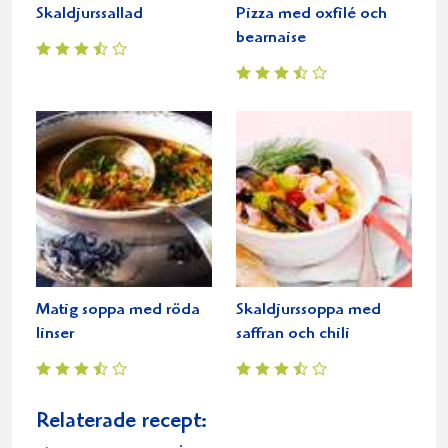
Skaldjurssallad
Pizza med oxfilé och
bearnaise
Matig soppa med röda
Skaldjurssoppa med
linser
saffran och chili
Relaterade recept: