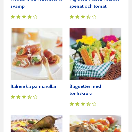
svamp
spenat och tomat
Italienska parmarullar
Baguetter med
tonfiskröra