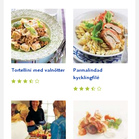
Tortellini med valnötter
Parmalindad
kycklingfilé