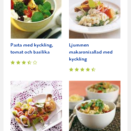
Pasta med kyckling,
Ljummen
tomat och basilika
makaronisallad med
kyckling