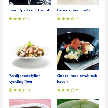
Favoritpasta med vitlök
Laxwok med nudlar
Persiljepestofyllda
Gnocci med ostsås och
kycklingfiléer
bacon