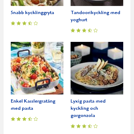
Snabb kycklinggryta
Tandoorikyckling med
yoghurt
Enkel Kasslergratäng
Lyxig pasta med
med pasta
kyckling och
gorgonzola