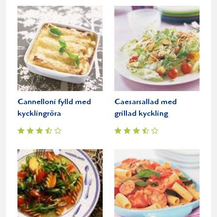
Cannelloni fylld med
Caesarsallad med
kycklingröra
grillad kyckling