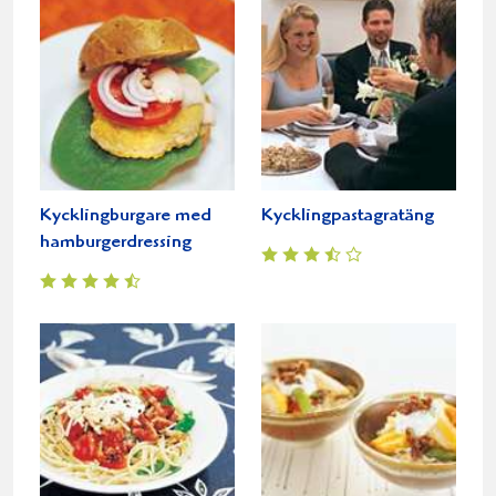
Kycklingburgare med
Kycklingpastagratäng
hamburgerdressing