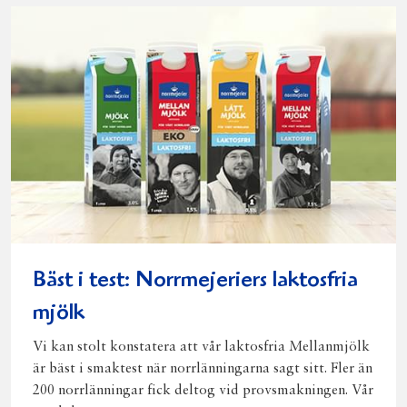
post
Bäst i test: Norrmejeriers laktosfria
mjölk
Vi kan stolt konstatera att vår laktosfria Mellanmjölk
är bäst i smaktest när norrlänningarna sagt sitt. Fler än
200 norrlänningar fick deltog vid provsmakningen. Vår