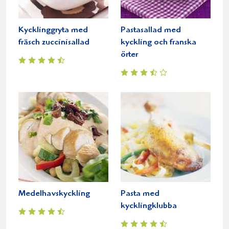
Kycklinggryta med
Pastasallad med
fräsch zuccinisallad
kyckling och franska
örter
Medelhavskyckling
Pasta med
kycklingklubba