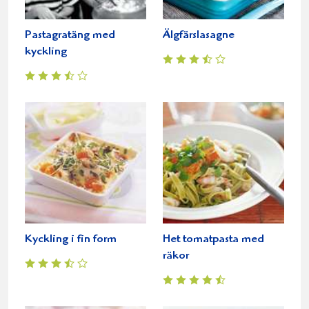
Pastagratäng med
Älgfärslasagne
kyckling
Kyckling i fin form
Het tomatpasta med
räkor