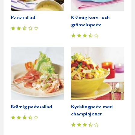
Pastasallad
Krämig korv- och
grönsakspasta
Krämig pastasallad
Kycklingpasta med
champinjoner