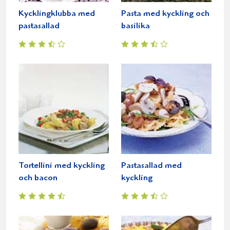
Kycklingklubba med
Pasta med kyckling och
pastasallad
basilika
Tortellini med kyckling
Pastasallad med
och bacon
kyckling