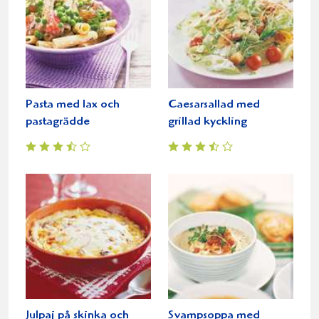
Pasta med lax och
Caesarsallad med
pastagrädde
grillad kyckling
Julpaj på skinka och
Svampsoppa med