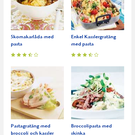
Skomakarlåda med
Enkel Kasslergratäng
pasta
med pasta
Pastagratäng med
Broccolipasta med
broccoli och kassler
skinka