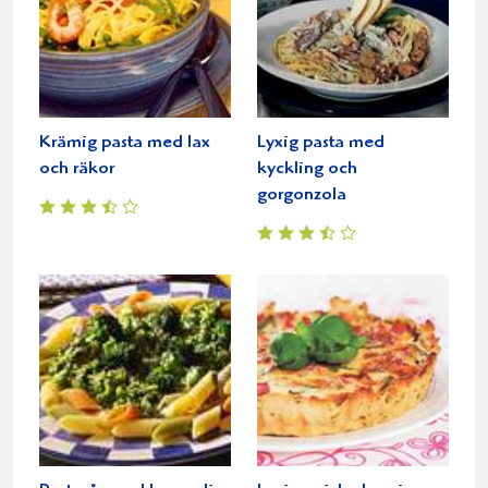
Krämig pasta med lax
Lyxig pasta med
och räkor
kyckling och
gorgonzola