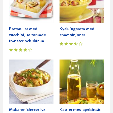
Pastarullar med
Kycklingpasta med
zucchini, soltorkade
champinjoner
tomater och skinka
Makaronicheese lyx
Kassler med apelsinsås