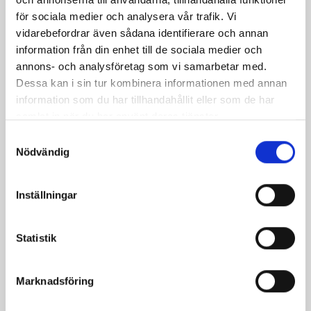
för sociala medier och analysera vår trafik. Vi
vidarebefordrar även sådana identifierare och annan
information från din enhet till de sociala medier och
annons- och analysföretag som vi samarbetar med.
Dessa kan i sin tur kombinera informationen med annan
information som du har tillhandahållit eller som de har
samlat in när du har använt deras tjänster.
Samtyckesval
Nödvändig
Pastagratäng med
Italienska parmarullar
Inställningar
spenat
Statistik
Marknadsföring