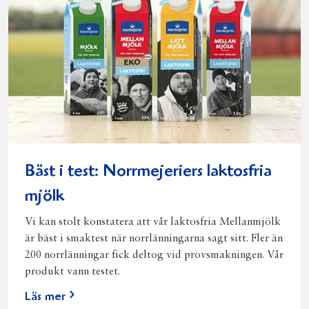
Bäst i test: Norrmejeriers laktosfria
mjölk
Vi kan stolt konstatera att vår laktosfria Mellanmjölk
är bäst i smaktest när norrlänningarna sagt sitt. Fler än
200 norrlänningar fick deltog vid provsmakningen. Vår
produkt vann testet.
Läs mer