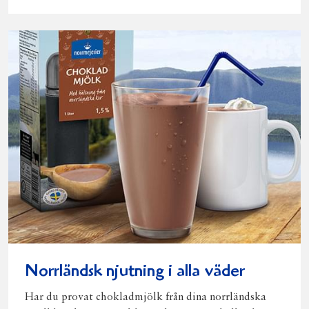
Norrländsk njutning i alla väder
Har du provat chokladmjölk från dina norrländska