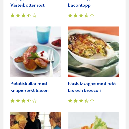
Västerbottensost
bacontopp
Potatisbullar med
Färsk lasagne med rökt
knaperstekt bacon
lax och broccoli