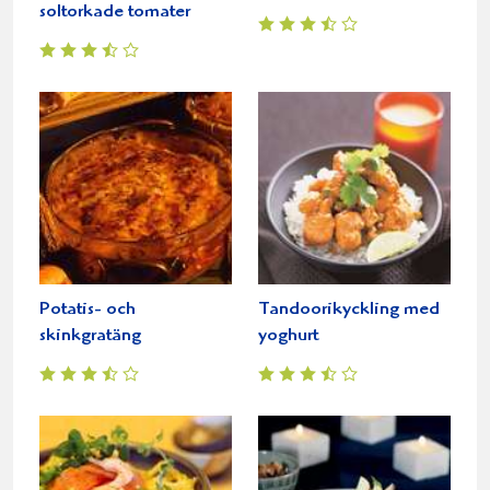
soltorkade tomater
Potatis- och
Tandoorikyckling med
skinkgratäng
yoghurt